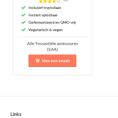
Inclusief tryptofaan
Instant oplosbaar
Gefermenteerd en GMO-vrij
Vegetarisch & vegan
Alle 9 essentiële aminozuren
(EAA)
Kies een smaak
Links