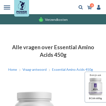
0
Verzendkosten
Gratis cadeaus
Verzendkosten
Alle vragen over Essential Amino
Acids 450g
Home
Vraag-antwoord
Essential Amino Acids 450g
Bekijk ook
BCAA 600g