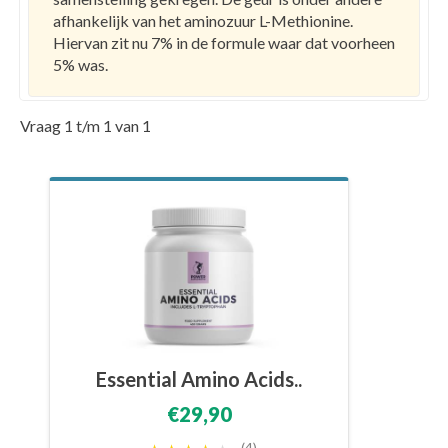
afhankelijk van het aminozuur L-Methionine.
Hiervan zit nu 7% in de formule waar dat voorheen
5% was.
Vraag 1 t/m 1 van 1
Essential Amino Acids..
€29,90
(4)