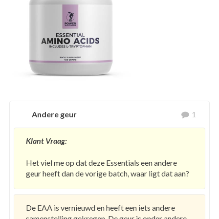
Andere geur
1
Klant Vraag:
Het viel me op dat deze Essentials een andere
geur heeft dan de vorige batch, waar ligt dat aan?
De EAA is vernieuwd en heeft een iets andere
samenstelling gekregen. De geur is onder andere