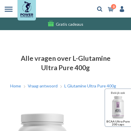
0
Gratis cadeaus
Verzendkosten
Alle vragen over L-Glutamine
Ultra Pure 400g
Home
Vraag-antwoord
L Glutamine Ultra Pure 400g
Bekijk ook
BCAA Ultra Pure
200 caps