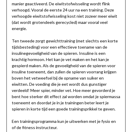
manier geactiveerd. De eiwitstofwisseling wordt flink
verhoogd. Vooral de eerste 24 uur na een training. Deze
verhoogde eiwitstofwisseling kost niet zozeer meer eiwit
(dat wordt grotendeels gerecycled) maar vooral veel
energie.
Ten tweede zorgt gewichttraining (met slechts een korte
tijdsbesteding) voor een effectieve toename van de
insulinegevoeligheid van de spieren. Insuline is een
krachtig hormoon. Het kan je vet maken en het kan je
gespierd maken. Als de gevoeligheid van de spieren voor
insuline toeneemt, dan zullen de spieren voorrang krijgen
boven het vetweefsel bij de opname van suiker en
eiwitten. De voeding die je eet wordt dus gunstiger
verdeeld! Meer spier, minder vet. Hoe meer gevorderd je
bent hoe sterker dit effect zal worden omdat je spiermassa
toeneemt en doordat je in je trainingen beter leert je
spieren in korte tijd een goede trainingsprikkel te geven.
Een trainingsprogramma kun je uitwerken met je fysio en
of de fitness instructeur.