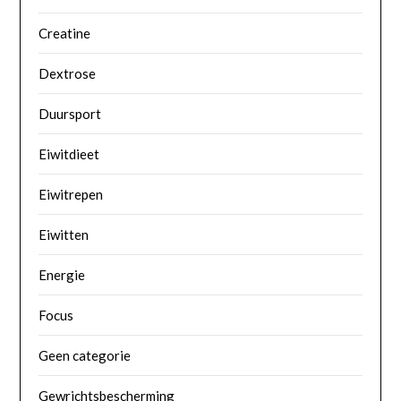
Creatine
Dextrose
Duursport
Eiwitdieet
Eiwitrepen
Eiwitten
Energie
Focus
Geen categorie
Gewrichtsbescherming