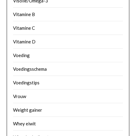
Visolie/Omega-3
Vitamine B
Vitamine C
Vitamine D
Voeding
Voedingsschema
Voedingstips
Vrouw
Weight gainer
Whey eiwit