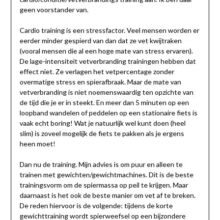
geen voorstander van.
Cardio training is een stressfactor. Veel mensen worden er
eerder minder gespierd van dan dat ze vet kwijtraken
(vooral mensen die al een hoge mate van stress ervaren).
De lage-intensiteit vetverbranding trainingen hebben dat
effect niet. Ze verlagen het vetpercentage zonder
overmatige stress en spierafbraak. Maar de mate van
vetverbranding is niet noemenswaardig ten opzichte van
de tijd die je er in steekt. En meer dan 5 minuten op een
loopband wandelen of peddelen op een stationaire fiets is
vaak echt boring! Wat je natuurlijk wel kunt doen (heel
slim) is zoveel mogelijk de fiets te pakken als je ergens
heen moet!
Dan nu de training. Mijn advies is om puur en alleen te
trainen met gewichten/gewichtmachines. Dit is de beste
trainingsvorm om de spiermassa op peil te krijgen. Maar
daarnaast is het ook de beste manier om vet af te breken.
De reden hiervoor is de volgende: tijdens de korte
gewichttraining wordt spierweefsel op een bijzondere