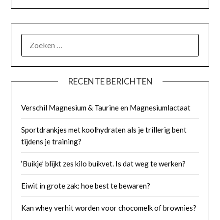
ZOEKEN
NAAR:
RECENTE BERICHTEN
Verschil Magnesium & Taurine en Magnesiumlactaat
Sportdrankjes met koolhydraten als je trillerig bent
tijdens je training?
‘Buikje’ blijkt zes kilo buikvet. Is dat weg te werken?
Eiwit in grote zak: hoe best te bewaren?
Kan whey verhit worden voor chocomelk of brownies?