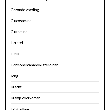
Gezonde voeding
Glucosamine
Glutamine
Herstel
HMB
Hormonen/anabole steroïden
Jong
Kracht
Kramp voorkomen
L-Citrulline