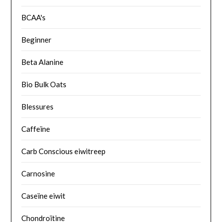
BCAA's
Beginner
Beta Alanine
Bio Bulk Oats
Blessures
Caffeïne
Carb Conscious eiwitreep
Carnosine
Caseïne eiwit
Chondroïtine