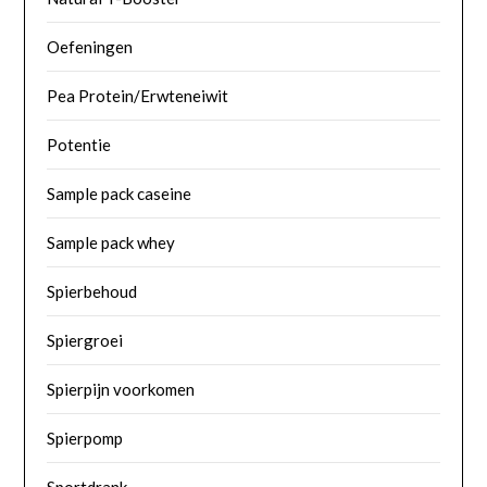
Oefeningen
Pea Protein/Erwteneiwit
Potentie
Sample pack caseine
Sample pack whey
Spierbehoud
Spiergroei
Spierpijn voorkomen
Spierpomp