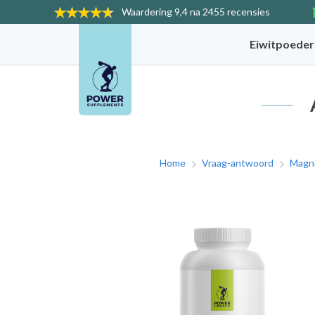
Waardering
9,4 na 2455 recensies
Eiwitpoede
Home
Vraag-antwoord
Magne