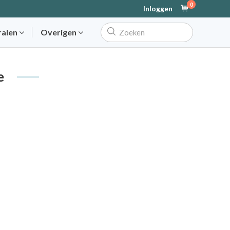
0
Inloggen
ralen
Overigen
e