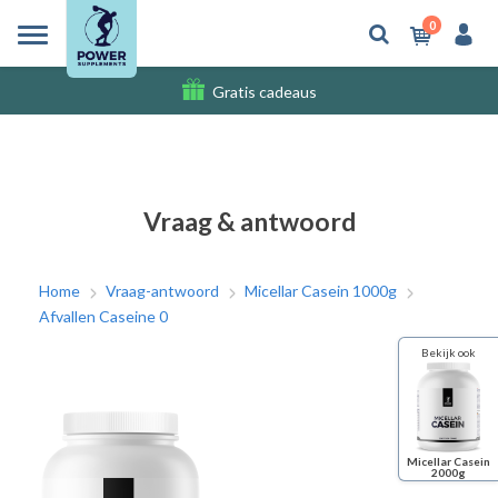
0
Gratis cadeaus
Verzendkosten
Vraag & antwoord
Home
Vraag-antwoord
Micellar Casein 1000g
Afvallen Caseine 0
Bekijk ook
Micellar Casein
2000g