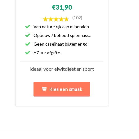
€31,90
(102)
Van nature rijk aan mineralen
Opbouw / behoud spiermassa
Geen caseïnaat bijgemengd
±7 uur afgifte
Ideaal voor eiwitdieet en sport
Kies een smaak