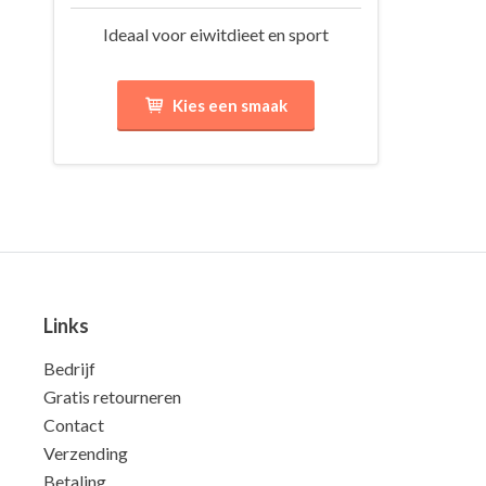
Ideaal voor eiwitdieet en sport
Kies een smaak
Links
Bedrijf
Gratis retourneren
Contact
Verzending
Betaling