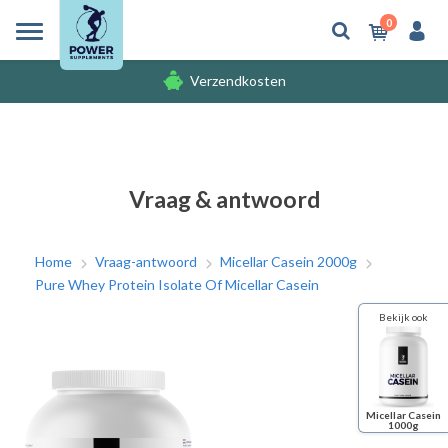
0
Verzendkosten
Gratis cadeaus
Verzendkosten
Vraag & antwoord
Home
Vraag-antwoord
Micellar Casein 2000g
Pure Whey Protein Isolate Of Micellar Casein
Bekijk ook
Micellar Casein
1000g