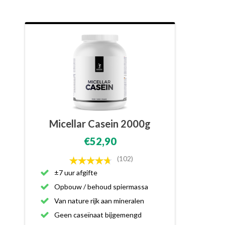
Micellar Casein 2000g
€52,90
(102)
±7 uur afgifte
Opbouw / behoud spiermassa
Van nature rijk aan mineralen
Geen caseïnaat bijgemengd