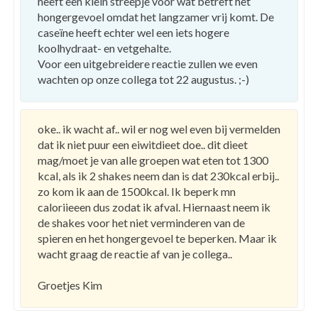
heeft een klein streepje voor wat betreft het
hongergevoel omdat het langzamer vrij komt. De
caseïne heeft echter wel een iets hogere
koolhydraat- en vetgehalte.
Voor een uitgebreidere reactie zullen we even
wachten op onze collega tot 22 augustus. ;-)
oke.. ik wacht af.. wil er nog wel even bij vermelden
dat ik niet puur een eiwitdieet doe.. dit dieet
mag/moet je van alle groepen wat eten tot 1300
kcal, als ik 2 shakes neem dan is dat 230kcal erbij..
zo kom ik aan de 1500kcal. Ik beperk mn
caloriieeen dus zodat ik afval. Hiernaast neem ik
de shakes voor het niet verminderen van de
spieren en het hongergevoel te beperken. Maar ik
wacht graag de reactie af van je collega..
Groetjes Kim