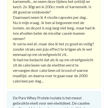
karnemelk... en neem deze tijdens het ontbijt en
lunch. 2x 30gram in 200cc melk of karnemelk. Is
dit goed en voldoende?
Daarnaast neem ik 4 visolie capsules per dag..
Nu is mijn vraag.. ik ben al begonnen met de
isolate.. en de pot is nog lang niet leeg.. maar had ik
ivm afvallen beter de micellar casein kunnen
nemen?
Ik val nu wel af.. maar doe ik het zo goed en veilig?
zonder straks een jojo effect te krijgen als ik wel
eenmaal op mn streefgewicht zit..
Ik had me bedacht dat als ik op mn streefgewicht
zit de calorieeen van de eiwitten eerst te
vervangen door caloriieen uit brood of warme
maaltijd.. en daarna over te gaan naar de 2000
calorieen per dag...
De Pure Whey Protein Isolate is het meest
gebruikte eiwit voor een eiwitdieet. De caseïne