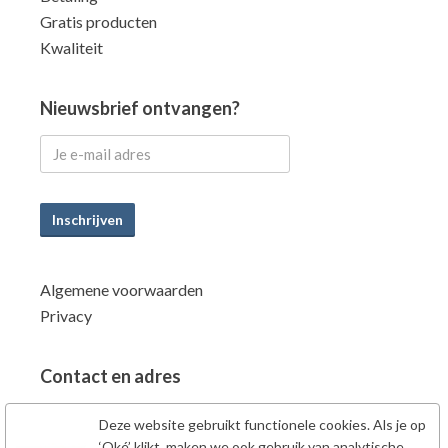
Gratis producten
Kwaliteit
Nieuwsbrief ontvangen?
Inschrijven
Algemene voorwaarden
Privacy
Contact en adres
Power Supplements BV
Deze website gebruikt functionele cookies. Als je op
Fahrenheitstraat 7
‘Oké’ klikt, maken we ook gebruik van analytische