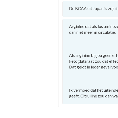
De BCAA uit Japan is zojuis
Arginine dat als los amino
dan niet meer in circulatie.
Als arginine bij jou geen eff
ketoglutaraat zou dat effe
Dat geldt in ieder geval voo
Ik vermoed dat het uiteinde
geeft. Citrulline zou dan wa