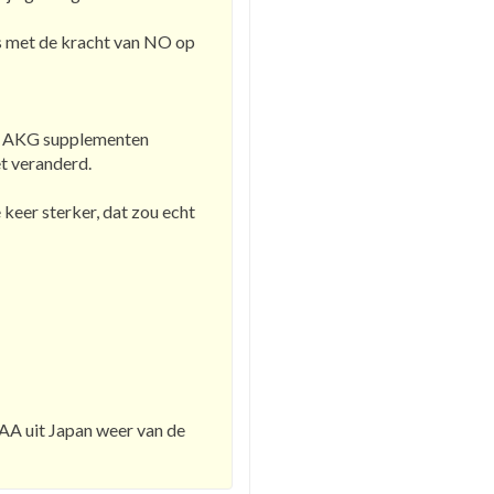
 is met de kracht van NO op
 NO AKG supplementen
t veranderd.
 keer sterker, dat zou echt
CAA uit Japan weer van de