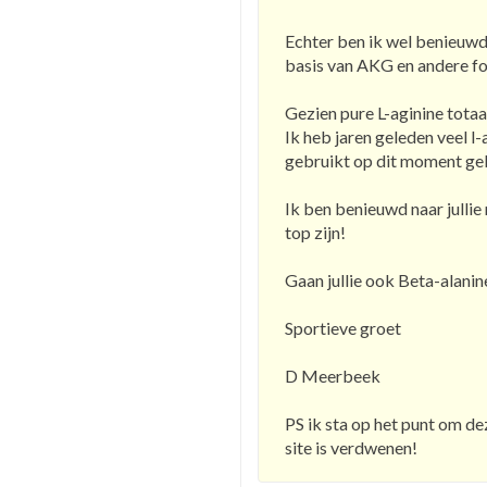
Echter ben ik wel benieuwd 
basis van AKG en andere form
Gezien pure L-aginine totaa
Ik heb jaren geleden veel 
gebruikt op dit moment geb
Ik ben benieuwd naar jullie
top zijn!
Gaan jullie ook Beta-alani
Sportieve groet
D Meerbeek
PS ik sta op het punt om de
site is verdwenen!