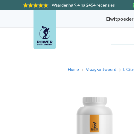
Waardering
9,4 na 2454 recensies
Eiwitpoede
Home
Vraag-antwoord
L Cit