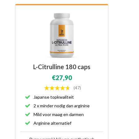
L-Citrulline 180 caps
€27,90
(47)
Japanse topkwaliteit
2 x minder nodig dan arginine
Mild voor maag en darmen
Arginine alternatief