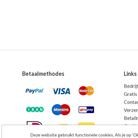
Betaalmethodes
Links
Bedrij
Gratis
Conta
Verze
Betali
Gratis
Kwalit
Deze website gebruikt functionele cookies. Als je op ‘Oké