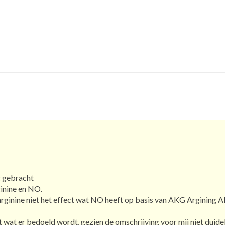
g gebracht
ginine en NO.
-arginine niet het effect wat NO heeft op basis van AKG Argining 
t wat er bedoeld wordt, gezien de omschrijving voor mij niet duidel