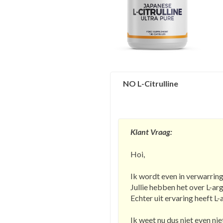
NO L-Citrulline
Klant Vraag:
Hoi,
Ik wordt even in verwarrin
Jullie hebben het over L-ar
Echter uit ervaring heeft L
Ik weet nu dus niet even nie