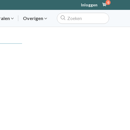
0
Inloggen
ralen
Overigen