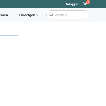
0
Inloggen
ralen
Overigen