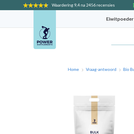
Waardering
9,4 na 2456 recensies
Eiwitpoede
Home
Vraag-antwoord
Bio B