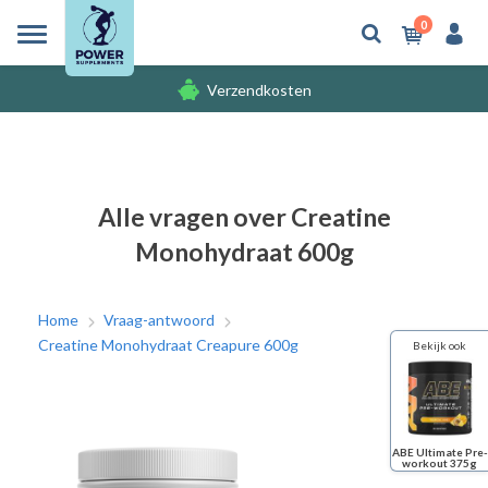
0
Verzendkosten
Gratis cadeaus
Verzendkosten
Alle vragen over Creatine
Monohydraat 600g
Home
Vraag-antwoord
Creatine Monohydraat Creapure 600g
Bekijk ook
ABE Ultimate Pre-
workout 375g