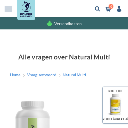
0
Verzendkosten
Gratis cadeaus
Verzendkosten
Alle vragen over Natural Multi
Home
Vraag-antwoord
Natural Multi
Bekijk ook
Visolie (Omega-3