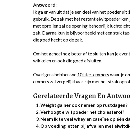
Antwoord:
Ik ga er van uit dat je een deel van het poeder uit
gebruik. De zak met het restant eiwitpoeder kun je
met oprollen zal de opening behoorlijk luchtdicht
zak. Daarna kun je bijvoorbeeld met een stuk tap
die goed hecht op de zak.
Om het geheel nog beter af te sluiten kan je even
wikkelen en ook die goed afsluiten.
Overigens hebben we
10 liter-emmers
waar je on
emmers zal vergelijkbaar zijn met het strak oprol
Gerelateerde Vragen En Antwoo
Weight gainer ook nemen op rustdagen?
Verhoogt eiwitpoeder het cholesterol?
Neem ik te veel whey en caseïne op één d
Op voeding letten bij afvallen met eiwitd