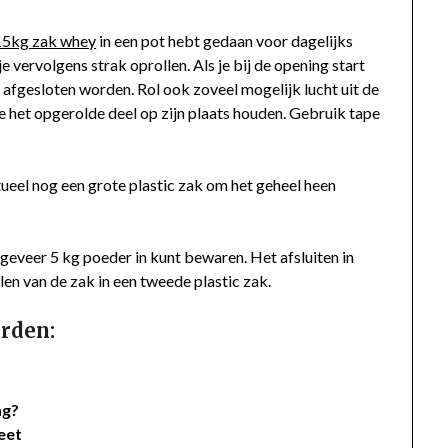
15kg zak whey
in een pot hebt gedaan voor dagelijks
 vervolgens strak oprollen. Als je bij de opening start
 afgesloten worden. Rol ook zoveel mogelijk lucht uit de
e het opgerolde deel op zijn plaats houden. Gebruik tape
tueel nog een grote plastic zak om het geheel heen
geveer 5 kg poeder in kunt bewaren. Het afsluiten in
len van de zak in een tweede plastic zak.
rden:
ag?
ieet