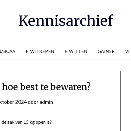
Kennisarchief
N/BCAA
EIWITREPEN
EIWITTEN
GAINER
VI
: hoe best te bewaren?
ktober 2024
door
admin
 de zak van 15 kg open is?