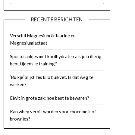
NAAR:
RECENTE BERICHTEN
Verschil Magnesium & Taurine en
Magnesiumlactaat
Sportdrankjes met koolhydraten als je trillerig
bent tijdens je training?
‘Buikje’ blijkt zes kilo buikvet. Is dat weg te
werken?
Eiwit in grote zak: hoe best te bewaren?
Kan whey verhit worden voor chocomelk of
brownies?