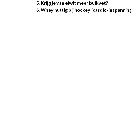
Krijg je van eiwit meer buikvet?
Whey nuttig bij hockey (cardio-inspannin