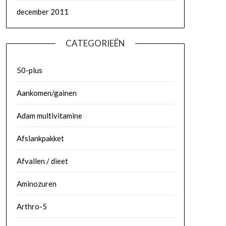
december 2011
CATEGORIEËN
50-plus
Aankomen/gainen
Adam multivitamine
Afslankpakket
Afvallen / dieet
Aminozuren
Arthro-5