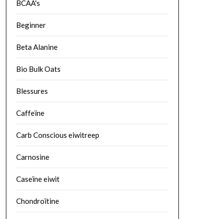
BCAA's
Beginner
Beta Alanine
Bio Bulk Oats
Blessures
Caffeïne
Carb Conscious eiwitreep
Carnosine
Caseïne eiwit
Chondroïtine