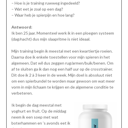
– Hoe is je training ruwweg ingedeeld?
– Wat eet je zoal op een dag?
– Waar heb je spierpijn en hoe lang?
Antwoord:
Ik ben 25 jaar. Momenteel werk ik in een ploegen systeem
(dag/nacht) dus mijn slaapritme is niet ideaal.
Mijn training begin ik meestal met een kwartiertje roeien.
Daarna doe ik enkele toestellen voor mijn spieren in het
algemeen. Dat wil dus zeggen rug/armen/buik/benen. Om
af te sluiten ga ik dan nog een half uur op de crosstrainer.
Dit doe ik 2 à 3 keer in de week. Mijn doel is absoluut niet
om een spierbundel te worden maar gewoon om wat meer
vorm in mijn lichaam te krijgen en de algemene conditie te
verbeteren.
Ik begin de dag meestal met
yoghurt en fruit. Op de middag
neem ik een soep met wat
boterhammen en ’s avonds eet ik