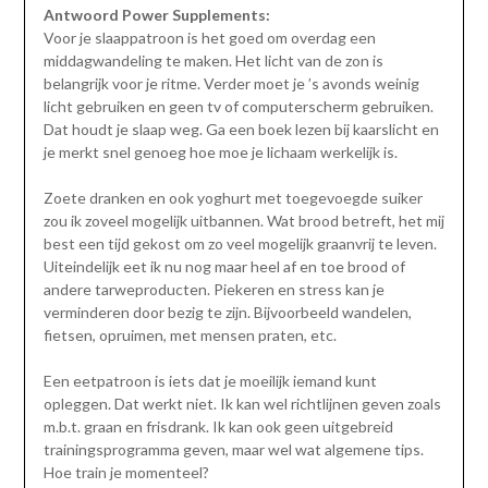
Antwoord Power Supplements:
Voor je slaappatroon is het goed om overdag een
middagwandeling te maken. Het licht van de zon is
belangrijk voor je ritme. Verder moet je ’s avonds weinig
licht gebruiken en geen tv of computerscherm gebruiken.
Dat houdt je slaap weg. Ga een boek lezen bij kaarslicht en
je merkt snel genoeg hoe moe je lichaam werkelijk is.
Zoete dranken en ook yoghurt met toegevoegde suiker
zou ik zoveel mogelijk uitbannen. Wat brood betreft, het mij
best een tijd gekost om zo veel mogelijk graanvrij te leven.
Uiteindelijk eet ik nu nog maar heel af en toe brood of
andere tarweproducten. Piekeren en stress kan je
verminderen door bezig te zijn. Bijvoorbeeld wandelen,
fietsen, opruimen, met mensen praten, etc.
Een eetpatroon is iets dat je moeilijk iemand kunt
opleggen. Dat werkt niet. Ik kan wel richtlijnen geven zoals
m.b.t. graan en frisdrank. Ik kan ook geen uitgebreid
trainingsprogramma geven, maar wel wat algemene tips.
Hoe train je momenteel?