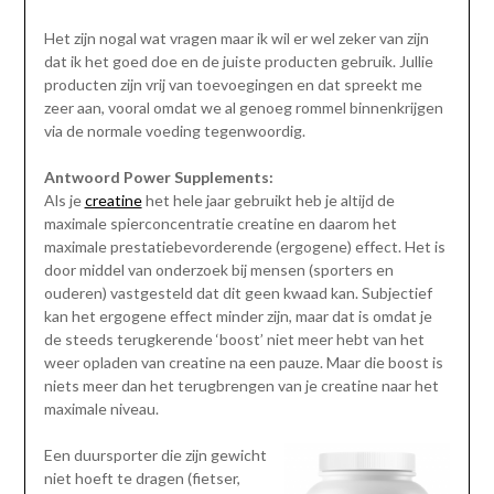
Het zijn nogal wat vragen maar ik wil er wel zeker van zijn
dat ik het goed doe en de juiste producten gebruik. Jullie
producten zijn vrij van toevoegingen en dat spreekt me
zeer aan, vooral omdat we al genoeg rommel binnenkrijgen
via de normale voeding tegenwoordig.
Antwoord Power Supplements:
Als je
creatine
het hele jaar gebruikt heb je altijd de
maximale spierconcentratie creatine en daarom het
maximale prestatiebevorderende (ergogene) effect. Het is
door middel van onderzoek bij mensen (sporters en
ouderen) vastgesteld dat dit geen kwaad kan. Subjectief
kan het ergogene effect minder zijn, maar dat is omdat je
de steeds terugkerende ‘boost’ niet meer hebt van het
weer opladen van creatine na een pauze. Maar die boost is
niets meer dan het terugbrengen van je creatine naar het
maximale niveau.
Een duursporter die zijn gewicht
niet hoeft te dragen (fietser,