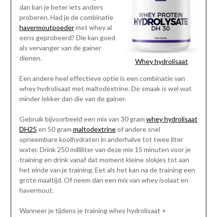
dan kan je beter iets anders
proberen. Had je de combinatie
havermoutpoeder
met whey al
eens geprobeerd? Die kan goed
als vervanger van de gainer
dienen.
Whey hydrolisaat
Een andere heel effectieve optie is een combinatie van
whey hydrolisaat met maltodextrine. De smaak is wel wat
minder lekker dan die van de gainer.
Gebruik bijvoorbeeld een mix van 30 gram
whey hydrolisaat
DH25
en 50 gram
maltodextrine
of andere snel
opneembare koolhydraten in anderhalve tot twee liter
water. Drink 250 milliliter van deze mix 15 minuten voor je
training en drink vanaf dat moment kleine slokjes tot aan
het einde van je training. Eet als het kan na de training een
grote maaltijd. Of neem dan een mix van whey isolaat en
havermout.
Wanneer je tijdens je training whey hydrolisaat +