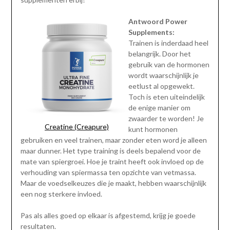
Antwoord Power
Supplements:
Trainen is inderdaad heel
belangrijk. Door het
gebruik van de hormonen
wordt waarschijnlijk je
eetlust al opgewekt.
Toch is eten uiteindelijk
de enige manier om
zwaarder te worden! Je
Creatine (Creapure)
kunt hormonen
gebruiken en veel trainen, maar zonder eten word je alleen
maar dunner. Het type training is deels bepalend voor de
mate van spiergroei. Hoe je traint heeft ook invloed op de
verhouding van spiermassa ten opzichte van vetmassa.
Maar de voedselkeuzes die je maakt, hebben waarschijnlijk
een nog sterkere invloed.
Pas als alles goed op elkaar is afgestemd, krijg je goede
resultaten.