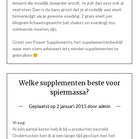
iemand die moeilijk zwaarder wordt. Je zult dan vast ook al
veel eten. Dan is de kans groot dat je al redelijk wat eiwit
binnenkrijgt via je gewone voeding. 2 gram eiwit per
kilogram lichaamsgewicht (uit shakes en voeding) zou
voldoende moeten zijn.
Groet van Power Supplements, het supplementenbedrijf
waar men soms adviseert iets minder supplementen te
gebruiken
Welke supplementen beste voor
spiermassa?
Geplaatst op
2 januari 2015
door
admin
Vraag:
Al een aantal keren heb ik bij u producten besteld.
Ondertussen ben ik al een lange tijd gestopt met het