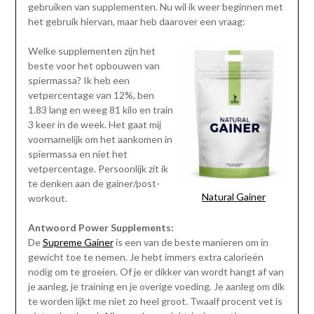
gebruiken van supplementen. Nu wil ik weer beginnen met
het gebruik hiervan, maar heb daarover een vraag:
Welke supplementen zijn het
beste voor het opbouwen van
spiermassa? Ik heb een
vetpercentage van 12%, ben
1.83 lang en weeg 81 kilo en train
3 keer in de week. Het gaat mij
voornamelijk om het aankomen in
spiermassa en niet het
vetpercentage. Persoonlijk zit ik
te denken aan de gainer/post-
Natural Gainer
workout.
Antwoord Power Supplements:
De
Supreme Gainer
is een van de beste manieren om in
gewicht toe te nemen. Je hebt immers extra calorieën
nodig om te groeien. Of je er dikker van wordt hangt af van
je aanleg, je training en je overige voeding. Je aanleg om dik
te worden lijkt me niet zo heel groot. Twaalf procent vet is