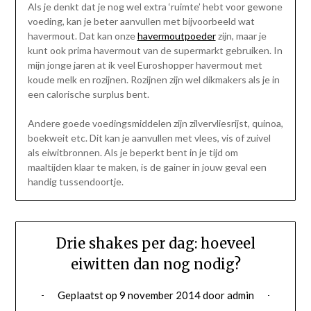
Als je denkt dat je nog wel extra ‘ruimte’ hebt voor gewone
voeding, kan je beter aanvullen met bijvoorbeeld wat
havermout. Dat kan onze
havermoutpoeder
zijn, maar je
kunt ook prima havermout van de supermarkt gebruiken. In
mijn jonge jaren at ik veel Euroshopper havermout met
koude melk en rozijnen. Rozijnen zijn wel dikmakers als je in
een calorische surplus bent.
Andere goede voedingsmiddelen zijn zilvervliesrijst, quinoa,
boekweit etc. Dit kan je aanvullen met vlees, vis of zuivel
als eiwitbronnen. Als je beperkt bent in je tijd om
maaltijden klaar te maken, is de gainer in jouw geval een
handig tussendoortje.
Drie shakes per dag: hoeveel
eiwitten dan nog nodig?
Geplaatst op
9 november 2014
door
admin