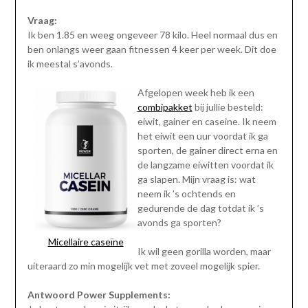
Vraag:
Ik ben 1.85 en weeg ongeveer 78 kilo. Heel normaal dus en
ben onlangs weer gaan fitnessen 4 keer per week. Dit doe
ik meestal s’avonds.
Afgelopen week heb ik een
combipakket
bij jullie besteld:
eiwit, gainer en caseine. Ik neem
het eiwit een uur voordat ik ga
sporten, de gainer direct erna en
de langzame eiwitten voordat ik
ga slapen. Mijn vraag is: wat
neem ik ’s ochtends en
gedurende de dag totdat ik ’s
avonds ga sporten?
Micellaire caseïne
Ik wil geen gorilla worden, maar
uiteraard zo min mogelijk vet met zoveel mogelijk spier.
Antwoord Power Supplements: