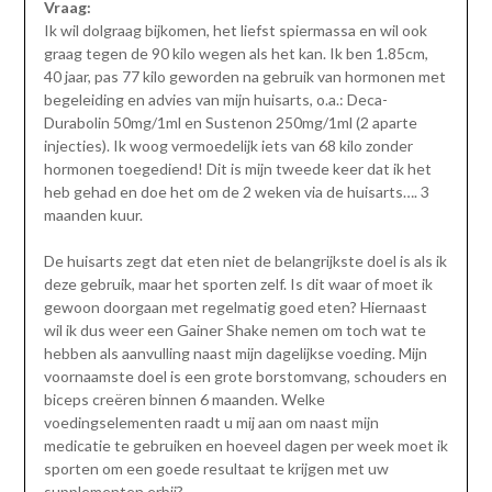
Vraag:
Ik wil dolgraag bijkomen, het liefst spiermassa en wil ook
graag tegen de 90 kilo wegen als het kan. Ik ben 1.85cm,
40 jaar, pas 77 kilo geworden na gebruik van hormonen met
begeleiding en advies van mijn huisarts, o.a.: Deca-
Durabolin 50mg/1ml en Sustenon 250mg/1ml (2 aparte
injecties). Ik woog vermoedelijk iets van 68 kilo zonder
hormonen toegediend! Dit is mijn tweede keer dat ik het
heb gehad en doe het om de 2 weken via de huisarts…. 3
maanden kuur.
De huisarts zegt dat eten niet de belangrijkste doel is als ik
deze gebruik, maar het sporten zelf. Is dit waar of moet ik
gewoon doorgaan met regelmatig goed eten? Hiernaast
wil ik dus weer een Gainer Shake nemen om toch wat te
hebben als aanvulling naast mijn dagelijkse voeding. Mijn
voornaamste doel is een grote borstomvang, schouders en
biceps creëren binnen 6 maanden. Welke
voedingselementen raadt u mij aan om naast mijn
medicatie te gebruiken en hoeveel dagen per week moet ik
sporten om een goede resultaat te krijgen met uw
supplementen erbij?