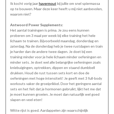
Ik kocht vorig jaar
havermout
bij jullie om snel spiermassa
op te bouwen. Maar deze keer heeft u mij niet aanbevolen,
waarom niet?
Antwoord Power Supplements:
Het aantal trainingen is prima. Je zou eens kunnen
proberen om 3 maal per week bij elke training het hele
lichaam te trainen. Bijvoorbeeld maandag, donderdag en
zaterdag. Na de donderdag heb je twee rustdagen en train
je harder dan de andere twee dagen. Je doet bij een
training minder voor je hele lichaam minder oefeningen en
minder sets. Je doet wel alle belangrijke oefeningen zoals
kniebuigingen, optrekken, dippen en staand dumbbell
drukken. Houd de rust tussen sets kort en doe de
oefeningen met hoge intensiteit! Je geeft met 3 full-body
workouts vaker de groeiprikkel. Door het geringere aantal
sets en het feit dat je hormonen gebruikt, lijkt het me dat
je moet kunnen groeien. Je moet dan natuurlijk wel goed
slapen en veel eten!
Witte rijst is goed. Aardappelen zijn waarschijnlijk