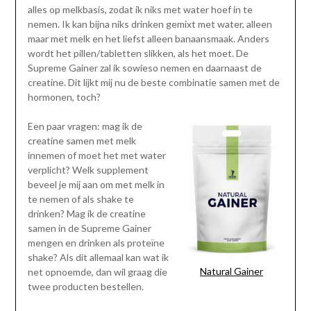
alles op melkbasis, zodat ik niks met water hoef in te
nemen. Ik kan bijna niks drinken gemixt met water, alleen
maar met melk en het liefst alleen banaansmaak. Anders
wordt het pillen/tabletten slikken, als het moet. De
Supreme Gainer zal ik sowieso nemen en daarnaast de
creatine. Dit lijkt mij nu de beste combinatie samen met de
hormonen, toch?
Een paar vragen: mag ik de
creatine samen met melk
innemen of moet het met water
verplicht? Welk supplement
beveel je mij aan om met melk in
te nemen of als shake te
drinken? Mag ik de creatine
samen in de Supreme Gainer
mengen en drinken als proteïne
shake? Als dit allemaal kan wat ik
Natural Gainer
net opnoemde, dan wil graag die
twee producten bestellen.