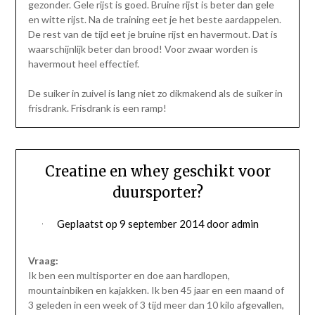
gezonder. Gele rijst is goed. Bruine rijst is beter dan gele
en witte rijst. Na de training eet je het beste aardappelen.
De rest van de tijd eet je bruine rijst en havermout. Dat is
waarschijnlijk beter dan brood! Voor zwaar worden is
havermout heel effectief.
De suiker in zuivel is lang niet zo dikmakend als de suiker in
frisdrank. Frisdrank is een ramp!
Creatine en whey geschikt voor
duursporter?
Geplaatst op
9 september 2014
door
admin
Vraag:
Ik ben een multisporter en doe aan hardlopen,
mountainbiken en kajakken. Ik ben 45 jaar en een maand of
3 geleden in een week of 3 tijd meer dan 10 kilo afgevallen,