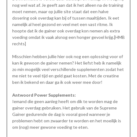
nog wel wat af. Je geeft aan dat ik het alleen na de training
moet nemen, maar op jullie site staat dat een halve
dosering ook overdag kan bij of tussen maaltijden. Ik eet
namelijk al heel gezond en veel met een vast ritme. Ik
hoopte dat ik de gainer ook overdag kon nemen als extra
voeding omdat ik vaak alsnog een honger gevoel krijg.[HMB
rechts]
Misschien hebben jullie hier ook nog een oplossing voor of
kan ik gewoon de gainer nemen? Het liefst heb ik namelijk
zo min mogelijk veel verschillende supplementen zodat het
me niet te veel tijd en geld gaat kosten. Met de creatine
ben ik bekend en daar ga ik ook weer mee door!
Antwoord Power Supplements:
Iemand die geen aanleg heeft om dik te worden mag de
gainer overdag gebruiken. Het gebruik van de Supreme
Gainer gedurende de dag is vooral goed wanneer je
problemen hebt om zwaarder te worden en het moeilijk is
om (nog) meer gewone voeding te eten.