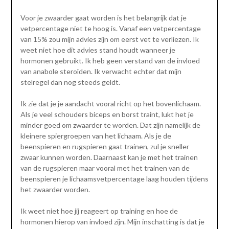
Voor je zwaarder gaat worden is het belangrijk dat je
vetpercentage niet te hoog is. Vanaf een vetpercentage
van 15% zou mijn advies zijn om eerst vet te verliezen. Ik
weet niet hoe dit advies stand houdt wanneer je
hormonen gebruikt. Ik heb geen verstand van de invloed
van anabole steroïden. Ik verwacht echter dat mijn
stelregel dan nog steeds geldt.
Ik zie dat je je aandacht vooral richt op het bovenlichaam.
Als je veel schouders biceps en borst traint, lukt het je
minder goed om zwaarder te worden. Dat zijn namelijk de
kleinere spiergroepen van het lichaam. Als je de
beenspieren en rugspieren gaat trainen, zul je sneller
zwaar kunnen worden. Daarnaast kan je met het trainen
van de rugspieren maar vooral met het trainen van de
beenspieren je lichaamsvetpercentage laag houden tijdens
het zwaarder worden.
Ik weet niet hoe jij reageert op training en hoe de
hormonen hierop van invloed zijn. Mijn inschatting is dat je