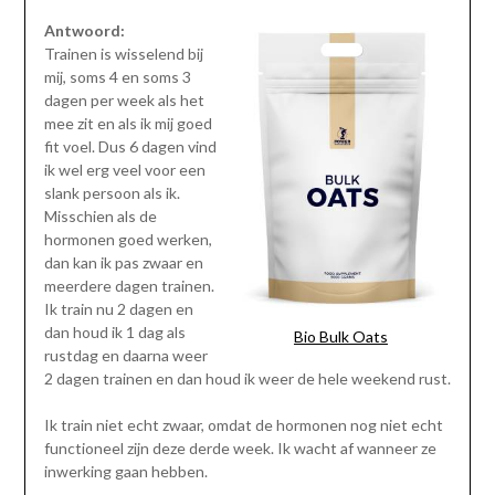
Antwoord:
Trainen is wisselend bij
mij, soms 4 en soms 3
dagen per week als het
mee zit en als ik mij goed
fit voel. Dus 6 dagen vind
ik wel erg veel voor een
slank persoon als ik.
Misschien als de
hormonen goed werken,
dan kan ik pas zwaar en
meerdere dagen trainen.
Ik train nu 2 dagen en
dan houd ik 1 dag als
Bio Bulk Oats
rustdag en daarna weer
2 dagen trainen en dan houd ik weer de hele weekend rust.
Ik train niet echt zwaar, omdat de hormonen nog niet echt
functioneel zijn deze derde week. Ik wacht af wanneer ze
inwerking gaan hebben.