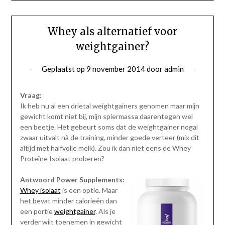
Whey als alternatief voor
weightgainer?
Geplaatst op
9 november 2014
door
admin
Vraag:
Ik heb nu al een drietal weightgainers genomen maar mijn
gewicht komt niet bij, mijn spiermassa daarentegen wel
een beetje. Het gebeurt soms dat de weightgainer nogal
zwaar uitvalt nà de training, minder goede verteer (mix dit
altijd met halfvolle melk). Zou ik dan niet eens de Whey
Proteïne Isolaat proberen?
Antwoord Power Supplements:
Whey isolaat
is een optie. Maar
het bevat minder calorieën dan
een portie
weightgainer
. Als je
verder wilt toenemen in gewicht