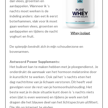
dan vlees, groenten en
aardappelen. Wanneer ik ’s
nachts moet werken is de
indeling anders: dan eet ik eerst
boterhammen, vlak voor ik moet
gaan werken vlees, groenten en
aardappelen en tijdens de nacht
Whey isolaat
yoghurt en fruit.
De spierpijn bevindt zich in mijn schouderzone en
bovenarmen.
Antwoord Power Supplements:
Het buikvet kan te maken hebben met je ploegendienst. Je
onderdrukt de aanmaak van het hormoon melatonine door
in kunstlicht te werken. Ook zal het ’s nachts eten het
dag-nachtritme van je lichaam verstoren. Dit heeft veel
gevolgen voor de rest van je hormoonhuishouding. Het
beste wat je in deze situatie kunt doen is ’s nachts niets
eten (dat is even wennen) en tijdens je werk een bril
dragen die het blauwe deel van het lichtspectrum uitfiltert.
Die zijn op internet te vinden.