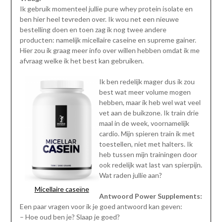
Ik gebruik momenteel jullie pure whey protein isolate en
ben hier heel tevreden over. Ik wou net een nieuwe
bestelling doen en toen zag ik nog twee andere
producten: namelijk micellaire caseine en supreme gainer.
Hier zou ik graag meer info over willen hebben omdat ik me
afvraag welke ik het best kan gebruiken.
Ik ben redelijk mager dus ik zou
best wat meer volume mogen
hebben, maar ik heb wel wat veel
vet aan de buikzone. Ik train drie
maal in de week, voornamelijk
cardio. Mijn spieren train ik met
toestellen, niet met halters. Ik
heb tussen mijn trainingen door
ook redelijk wat last van spierpijn.
Wat raden jullie aan?
Micellaire caseïne
Antwoord Power Supplements:
Een paar vragen voor ik je goed antwoord kan geven:
– Hoe oud ben je? Slaap je goed?