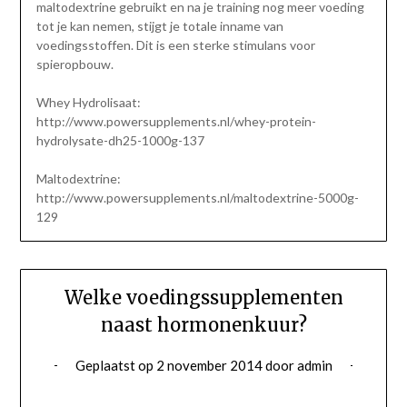
maltodextrine gebruikt en na je training nog meer voeding
tot je kan nemen, stijgt je totale inname van
voedingsstoffen. Dit is een sterke stimulans voor
spieropbouw.
Whey Hydrolisaat:
http://www.powersupplements.nl/whey-protein-
hydrolysate-dh25-1000g-137
Maltodextrine:
http://www.powersupplements.nl/maltodextrine-5000g-
129
Welke voedingssupplementen
naast hormonenkuur?
Geplaatst op
2 november 2014
door
admin