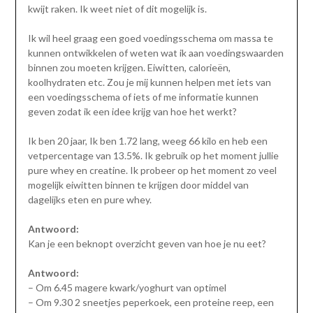
kwijt raken. Ik weet niet of dit mogelijk is.
Ik wil heel graag een goed voedingsschema om massa te
kunnen ontwikkelen of weten wat ik aan voedingswaarden
binnen zou moeten krijgen. Eiwitten, calorieën,
koolhydraten etc. Zou je mij kunnen helpen met iets van
een voedingsschema of iets of me informatie kunnen
geven zodat ik een idee krijg van hoe het werkt?
Ik ben 20 jaar, Ik ben 1.72 lang, weeg 66 kilo en heb een
vetpercentage van 13.5%. Ik gebruik op het moment jullie
pure whey en creatine. Ik probeer op het moment zo veel
mogelijk eiwitten binnen te krijgen door middel van
dagelijks eten en pure whey.
Antwoord:
Kan je een beknopt overzicht geven van hoe je nu eet?
Antwoord:
– Om 6.45 magere kwark/yoghurt van optimel
– Om 9.30 2 sneetjes peperkoek, een proteine reep, een