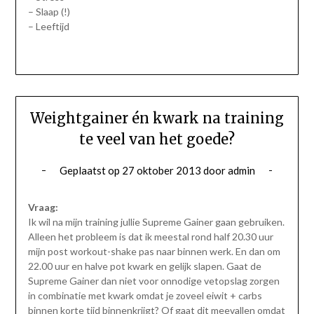
– Slaap (!)
– Leeftijd
Weightgainer én kwark na training
te veel van het goede?
Geplaatst op
27 oktober 2013
door
admin
Vraag:
Ik wil na mijn training jullie Supreme Gainer gaan gebruiken.
Alleen het probleem is dat ik meestal rond half 20.30 uur
mijn post workout-shake pas naar binnen werk. En dan om
22.00 uur en halve pot kwark en gelijk slapen. Gaat de
Supreme Gainer dan niet voor onnodige vetopslag zorgen
in combinatie met kwark omdat je zoveel eiwit + carbs
binnen korte tijd binnenkrijgt? Of gaat dit meevallen omdat