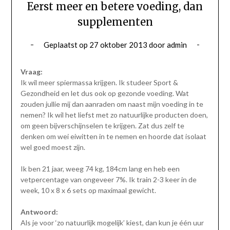
Eerst meer en betere voeding, dan
supplementen
Geplaatst op
27 oktober 2013
door
admin
Vraag:
Ik wil meer spiermassa krijgen. Ik studeer Sport &
Gezondheid en let dus ook op gezonde voeding. Wat
zouden jullie mij dan aanraden om naast mijn voeding in te
nemen? Ik wil het liefst met zo natuurlijke producten doen,
om geen bijverschijnselen te krijgen. Zat dus zelf te
denken om wei eiwitten in te nemen en hoorde dat isolaat
wel goed moest zijn.
Ik ben 21 jaar, weeg 74 kg, 184cm lang en heb een
vetpercentage van ongeveer 7%. Ik train 2-3 keer in de
week, 10 x 8 x 6 sets op maximaal gewicht.
Antwoord:
Als je voor ‘zo natuurlijk mogelijk’ kiest, dan kun je één uur