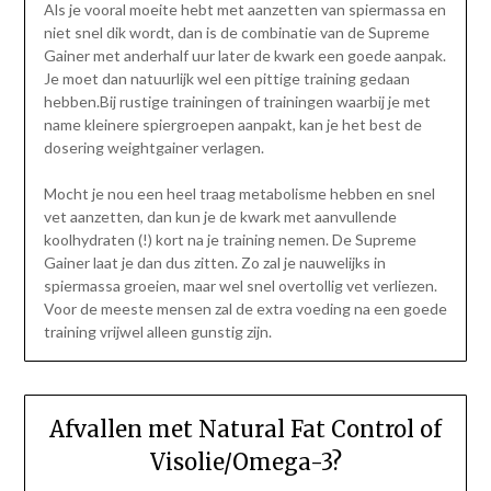
Als je vooral moeite hebt met aanzetten van spiermassa en
niet snel dik wordt, dan is de combinatie van de Supreme
Gainer met anderhalf uur later de kwark een goede aanpak.
Je moet dan natuurlijk wel een pittige training gedaan
hebben.Bij rustige trainingen of trainingen waarbij je met
name kleinere spiergroepen aanpakt, kan je het best de
dosering weightgainer verlagen.
Mocht je nou een heel traag metabolisme hebben en snel
vet aanzetten, dan kun je de kwark met aanvullende
koolhydraten (!) kort na je training nemen. De Supreme
Gainer laat je dan dus zitten. Zo zal je nauwelijks in
spiermassa groeien, maar wel snel overtollig vet verliezen.
Voor de meeste mensen zal de extra voeding na een goede
training vrijwel alleen gunstig zijn.
Afvallen met Natural Fat Control of
Visolie/Omega-3?