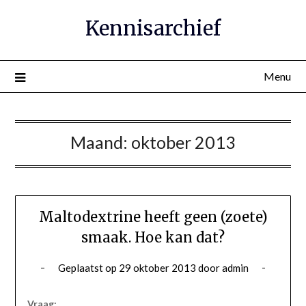
Ga
Kennisarchief
naar
de
inhoud
Menu
Maand:
oktober 2013
Maltodextrine heeft geen (zoete)
smaak. Hoe kan dat?
Geplaatst op
29 oktober 2013
door
admin
Vraag: