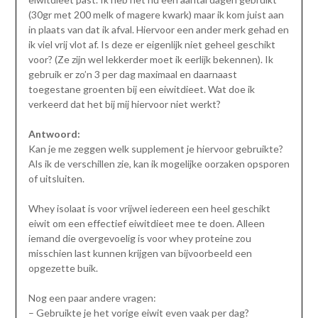
(30gr met 200 melk of magere kwark) maar ik kom juist aan
in plaats van dat ik afval. Hiervoor een ander merk gehad en
ik viel vrij vlot af. Is deze er eigenlijk niet geheel geschikt
voor? (Ze zijn wel lekkerder moet ik eerlijk bekennen). Ik
gebruik er zo’n 3 per dag maximaal en daarnaast
toegestane groenten bij een eiwitdieet. Wat doe ik
verkeerd dat het bij mij hiervoor niet werkt?
Antwoord:
Kan je me zeggen welk supplement je hiervoor gebruikte?
Als ik de verschillen zie, kan ik mogelijke oorzaken opsporen
of uitsluiten.
Whey isolaat is voor vrijwel iedereen een heel geschikt
eiwit om een effectief eiwitdieet mee te doen. Alleen
iemand die overgevoelig is voor whey proteine zou
misschien last kunnen krijgen van bijvoorbeeld een
opgezette buik.
Nog een paar andere vragen:
– Gebruikte je het vorige eiwit even vaak per dag?