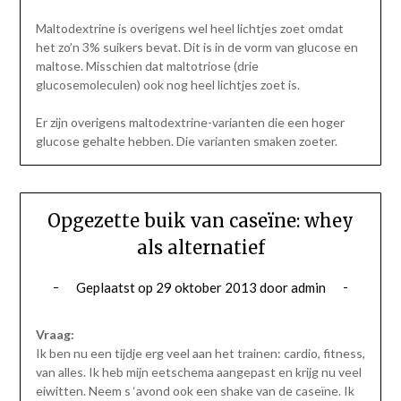
Maltodextrine is overigens wel heel lichtjes zoet omdat
het zo’n 3% suikers bevat. Dit is in de vorm van glucose en
maltose. Misschien dat maltotriose (drie
glucosemoleculen) ook nog heel lichtjes zoet is.
Er zijn overigens maltodextrine-varianten die een hoger
glucose gehalte hebben. Die varianten smaken zoeter.
Opgezette buik van caseïne: whey
als alternatief
Geplaatst op
29 oktober 2013
door
admin
Vraag:
Ik ben nu een tijdje erg veel aan het trainen: cardio, fitness,
van alles. Ik heb mijn eetschema aangepast en krijg nu veel
eiwitten. Neem s ‘avond ook een shake van de caseïne. Ik