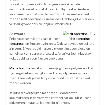
Ik vind het opmerkelijk dat er geen smaak aan de
maltodextrine zit omdat dit een koolhydraat is. Andere
supplementen zoals dextrose of fructose smaken heel
zoet en maltodextrine is smaakloos. Hebben jullie hier een
verklaring voor of is die er jullie inziens niet?
Antwoord:
Enkelvoudige suikers zoals glucose
Maltodextrine
(
dextrose
) en fructose zijn zoet. Ook tweevoudige suikers
zijn zoet. Bijvoorbeeld maltose (twee glucosemoleculen
aan elkaar) en sucrose oftewel tafelsuiker (een glucose-
gekoppeld aan een fructosemolecuul).
Maltodextrine
bevat voornamelijk glucose polymeren. Dat
zijn lange ketens van glucose. Deze polymeren zijn niet
zoet. Alleen als je het lang in de mond houdt zal het wat
zoeter worden.
Je kunt dit vergelijken met brood. Brood bevat
koolhydraten in de vorm van zetmeel dat ook uit glucose
polymeren bestaat. Het smaakt niet zoet.