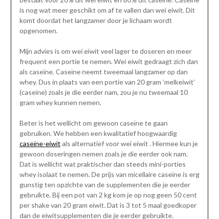
is nog wat meer geschikt om af te vallen dan wei eiwit. Dit
komt doordat het langzamer door je lichaam wordt
opgenomen.
Mijn advies is om wei eiwit veel lager te doseren en meer
frequent een portie te nemen. Wei eiwit gedraagt zich dan
als caseïne. Caseïne neemt tweemaal langzamer op dan
whey. Dus in plaats van een portie van 20 gram ‘melkeiwit’
(caseïne) zoals je die eerder nam, zou je nu tweemaal 10
gram whey kunnen nemen.
Beter is het wellicht om gewoon caseïne te gaan
gebruiken. We hebben een kwalitatief hoogwaardig
caseïne-eiwit
als alternatief voor wei eiwit . Hiermee kun je
gewoon doseringen nemen zoals je die eerder ook nam.
Dat is wellicht wat praktischer dan steeds mini-porties
whey isolaat te nemen. De prijs van micellaire caseïne is erg
gunstig ten opzichte van de supplementen die je eerder
gebruikte. Bij een pot van 2 kg kom je op nog geen 50 cent
per shake van 20 gram eiwit. Dat is 3 tot 5 maal goedkoper
dan de eiwitsupplementen die je eerder gebruikte.