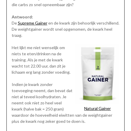
die carbs zo snel opneembaar zijn?
Antwoord:
De
Supreme Gainer
en de kwark zijn behoorlijk verschillend.
De weightgainer wordt snel opgenomen, de kwark heel
traag.
Het lijkt me niet wenselijk om
niets te eten/drinken na de
training. Als je met de kwark
wacht tot 22.00 uur, dan zit je
lichaam erg lang zonder voeding.
Indien je kwark zonder
toevoeging neemt, dan bevat dat
niet al teveel koolhydraten. Je
neemt ook niet zo heel veel
Natural Gainer
kwark (halve bak = 250 gram)
waardoor de hoeveelheid eiwitten van de weightgainer
plus de kwark nog zeker goed te doen is.