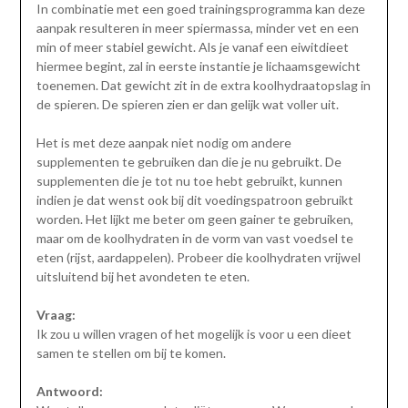
In combinatie met een goed trainingsprogramma kan deze
aanpak resulteren in meer spiermassa, minder vet en een
min of meer stabiel gewicht. Als je vanaf een eiwitdieet
hiermee begint, zal in eerste instantie je lichaamsgewicht
toenemen. Dat gewicht zit in de extra koolhydraatopslag in
de spieren. De spieren zien er dan gelijk wat voller uit.
Het is met deze aanpak niet nodig om andere
supplementen te gebruiken dan die je nu gebruikt. De
supplementen die je tot nu toe hebt gebruikt, kunnen
indien je dat wenst ook bij dit voedingspatroon gebruikt
worden. Het lijkt me beter om geen gainer te gebruiken,
maar om de koolhydraten in de vorm van vast voedsel te
eten (rijst, aardappelen). Probeer die koolhydraten vrijwel
uitsluitend bij het avondeten te eten.
Vraag:
Ik zou u willen vragen of het mogelijk is voor u een dieet
samen te stellen om bij te komen.
Antwoord: