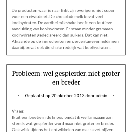
De producten waar je naar linkt zijn overigens niet super
voor een eiwitdieet. De chocolademelk bevat veel
koolhydraten. De aardbei milkshake heeft een foutieve
aanduiding van koolhydraten. Er staan minder grammen
koolhydraten gedeclareerd dan suikers. Dat kan niet.
Afgaande op de ingrediënten en percentagevermeldingen
daarbij, bevat ook die shake redelijk wat koolhydraten.
Probleem: wel gespierder, niet groter
en breder
Geplaatst op
20 oktober 2013
door
admin
Vraag:
Ik zit een beetje in de knoop omdat ik wel langzaam aan
steeds wat gespierder word maar niet groter en breder.
Ook wil ik tijdens het ontwikkelen van massa vet blijven