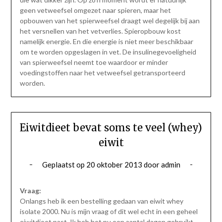
geen vetweefsel omgezet naar spieren, maar het
opbouwen van het spierweefsel draagt wel degelijk bij aan
het versnellen van het vetverlies. Spieropbouw kost
namelijk energie. En die energie is niet meer beschikbaar
om te worden opgeslagen in vet. De insulinegevoeligheid
van spierweefsel neemt toe waardoor er minder
voedingstoffen naar het vetweefsel getransporteerd
worden.
Eiwitdieet bevat soms te veel (whey)
eiwit
Geplaatst op
20 oktober 2013
door
admin
Vraag:
Onlangs heb ik een bestelling gedaan van eiwit whey
isolate 2000. Nu is mijn vraag of dit wel echt in een geheel
eiwitdieet past. Ik heb het nu een aantal dagen gebruikt