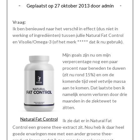
Geplaatst op
27 oktober 2013
door
admin
Vraag:
Ik ben benieuwd naar het verschil in effect (dus niet in
werking of ingrediënten) tussen jullie Natural Fat Control
en Visolie/Omega-3 (of het merk ***** dat ik nu gebruik).
Mijn goals zijn nu om mijn
verpercentage nog een paar
procent naar beneden te duwen
(zit nu rond 15%) en om de
komende tijd veel vetvrije massa
aan te komen. Dat laatste ben ik
namelijk enorm verloren door drie
maanden in de ziektewet te
zitten.
Natural Fat Control
Ik zie dat er in Natural Fat
Control een groene thee-extract zit. Nou heb ik daar heel
goede ervaringen mee met een ander groene thee-