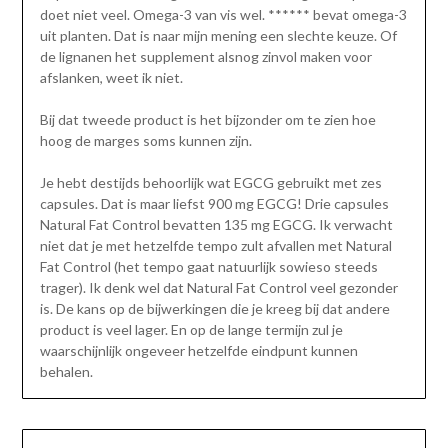
doet niet veel. Omega-3 van vis wel. ****** bevat omega-3
uit planten. Dat is naar mijn mening een slechte keuze. Of
de lignanen het supplement alsnog zinvol maken voor
afslanken, weet ik niet.
Bij dat tweede product is het bijzonder om te zien hoe
hoog de marges soms kunnen zijn.
Je hebt destijds behoorlijk wat EGCG gebruikt met zes
capsules. Dat is maar liefst 900 mg EGCG! Drie capsules
Natural Fat Control bevatten 135 mg EGCG. Ik verwacht
niet dat je met hetzelfde tempo zult afvallen met Natural
Fat Control (het tempo gaat natuurlijk sowieso steeds
trager). Ik denk wel dat Natural Fat Control veel gezonder
is. De kans op de bijwerkingen die je kreeg bij dat andere
product is veel lager. En op de lange termijn zul je
waarschijnlijk ongeveer hetzelfde eindpunt kunnen
behalen.