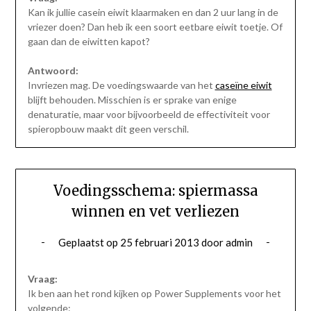
Kan ik jullie casein eiwit klaarmaken en dan 2 uur lang in de
vriezer doen? Dan heb ik een soort eetbare eiwit toetje. Of
gaan dan de eiwitten kapot?
Antwoord:
Invriezen mag. De voedingswaarde van het
caseïne eiwit
blijft behouden. Misschien is er sprake van enige
denaturatie, maar voor bijvoorbeeld de effectiviteit voor
spieropbouw maakt dit geen verschil.
Voedingsschema: spiermassa
winnen en vet verliezen
Geplaatst op
25 februari 2013
door
admin
Vraag:
Ik ben aan het rond kijken op Power Supplements voor het
volgende: