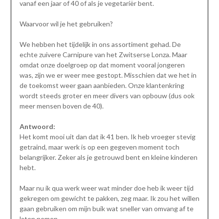
vanaf een jaar of 40 of als je vegetariër bent.
Waarvoor wil je het gebruiken?
We hebben het tijdelijk in ons assortiment gehad. De
echte zuivere Carnipure van het Zwitserse Lonza. Maar
omdat onze doelgroep op dat moment vooral jongeren
was, zijn we er weer mee gestopt. Misschien dat we het in
de toekomst weer gaan aanbieden. Onze klantenkring
wordt steeds groter en meer divers van opbouw (dus ook
meer mensen boven de 40).
Antwoord:
Het komt mooi uit dan dat ik 41 ben. Ik heb vroeger stevig
getraind, maar werk is op een gegeven moment toch
belangrijker. Zeker als je getrouwd bent en kleine kinderen
hebt.
Maar nu ik qua werk weer wat minder doe heb ik weer tijd
gekregen om gewicht te pakken, zeg maar. Ik zou het willen
gaan gebruiken om mijn buik wat sneller van omvang af te
laten nemen.