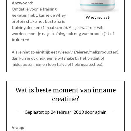
Antwoord:
Omdat je voor je training
gegeten hebt, kan je de whey
Whey isolaat
protein shake het beste na je
training drinken (1 maatschep). Als je zwaarder wilt
worden, moet je na je training ook nog wat brood, rijst of
fruit eten.
Als je niet zo eiwitrijk eet (vlees/vis/eieren/melkproducten),
dan kun je ook nog een eiwitshake bij het ontbijt of
middageten nemen (een halve of hele maatschep).
Wat is beste moment van inname
creatine?
Geplaatst op
24 februari 2013
door
admin
Vraag: