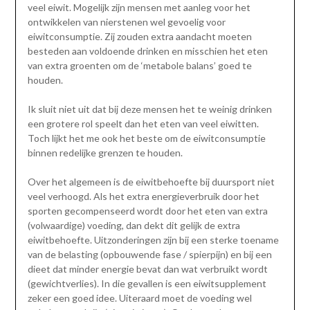
veel eiwit. Mogelijk zijn mensen met aanleg voor het
ontwikkelen van nierstenen wel gevoelig voor
eiwitconsumptie. Zij zouden extra aandacht moeten
besteden aan voldoende drinken en misschien het eten
van extra groenten om de ‘metabole balans’ goed te
houden.
Ik sluit niet uit dat bij deze mensen het te weinig drinken
een grotere rol speelt dan het eten van veel eiwitten.
Toch lijkt het me ook het beste om de eiwitconsumptie
binnen redelijke grenzen te houden.
Over het algemeen is de eiwitbehoefte bij duursport niet
veel verhoogd. Als het extra energieverbruik door het
sporten gecompenseerd wordt door het eten van extra
(volwaardige) voeding, dan dekt dit gelijk de extra
eiwitbehoefte. Uitzonderingen zijn bij een sterke toename
van de belasting (opbouwende fase / spierpijn) en bij een
dieet dat minder energie bevat dan wat verbruikt wordt
(gewichtverlies). In die gevallen is een eiwitsupplement
zeker een goed idee. Uiteraard moet de voeding wel