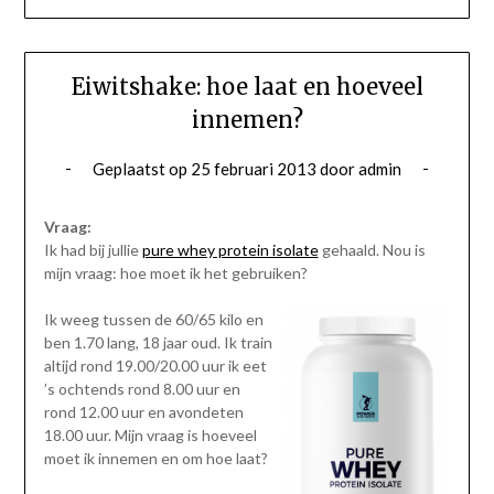
Eiwitshake: hoe laat en hoeveel
innemen?
Geplaatst op
25 februari 2013
door
admin
Vraag:
Ik had bij jullie
pure whey protein isolate
gehaald. Nou is
mijn vraag: hoe moet ik het gebruiken?
Ik weeg tussen de 60/65 kilo en
ben 1.70 lang, 18 jaar oud. Ik train
altijd rond 19.00/20.00 uur ik eet
’s ochtends rond 8.00 uur en
rond 12.00 uur en avondeten
18.00 uur. Mijn vraag is hoeveel
moet ik innemen en om hoe laat?