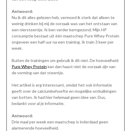
Antwoord:
Nu ik dit alles gelezen heb, vermoed ik sterk dat alleen te
weinig drinken bij mij de oorzaak was van het ontstaan van
een niersteentje. Ik ben verder kerngezond. Mijn HP
consumptie bestaat uit één maatschep Pure Whey Protein
ongeveer een half uur na een training. Ik train 3 keer per
week.
Buiten de trainingen om gebruik ik dit niet. De hoeveelheid
Pure Whey Protein
kan dan haast niet de oorzaak zijn van
de vorming van dat steentje.
Het artikel is erg interessant, omdat het ook informatie
geeft over de calciumbehoefte en mogelijke ontkalkingen
van botten. Ik had hier helemaal geen idee van. Dus,
bedankt voor al je informatie.
Antwoord:
Drie maal per week een maatschep is inderdaad geen
alarmerende hoeveelheid.