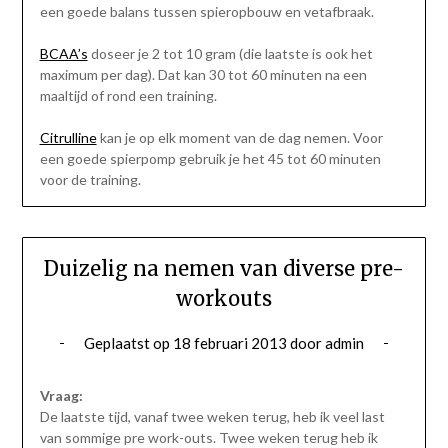
een goede balans tussen spieropbouw en vetafbraak.
BCAA’s
doseer je 2 tot 10 gram (die laatste is ook het
maximum per dag). Dat kan 30 tot 60 minuten na een
maaltijd of rond een training.
Citrulline
kan je op elk moment van de dag nemen. Voor
een goede spierpomp gebruik je het 45 tot 60 minuten
voor de training.
Duizelig na nemen van diverse pre-
workouts
Geplaatst op
18 februari 2013
door
admin
Vraag:
De laatste tijd, vanaf twee weken terug, heb ik veel last
van sommige pre work-outs. Twee weken terug heb ik