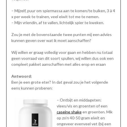
– Mijzelf, puur om spiermassa aan te komen/te bulken, 3 à 4
x per week te trainen, veel eiwit tot me te nemen.
– Mijn vriendin, af te vallen, lichtelijk spier te kweken.
Zou je met de bovenstaande twee punten mij een advies
kunnen geven over wat ik moet aanschaffen?
Wij willen er graag volledig voor gaan en hebben nu totaal
geen voorraad van dit soort spullen, wij willen dus ook een
compleet pakket aanschaffen met alles erop en eraan
Antwoord:
Ben je een grote eter? In dat geval zou je het volgende
eens kunnen proberen:
– Ontbijt en middageten:
vlees/vis en groenten of een
caseine shake
en groenten. Mik
op zo’n 40-50 gram eiwit en
ongeveer evenveel vet (bij een