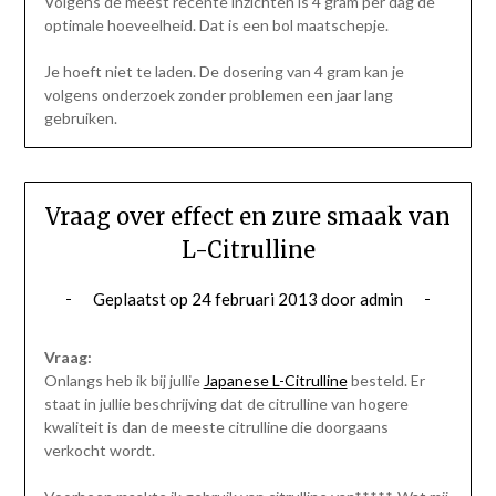
Volgens de meest recente inzichten is 4 gram per dag de
optimale hoeveelheid. Dat is een bol maatschepje.
Je hoeft niet te laden. De dosering van 4 gram kan je
volgens onderzoek zonder problemen een jaar lang
gebruiken.
Vraag over effect en zure smaak van
L-Citrulline
Geplaatst op
24 februari 2013
door
admin
Vraag:
Onlangs heb ik bij jullie
Japanese L-Citrulline
besteld. Er
staat in jullie beschrijving dat de citrulline van hogere
kwaliteit is dan de meeste citrulline die doorgaans
verkocht wordt.