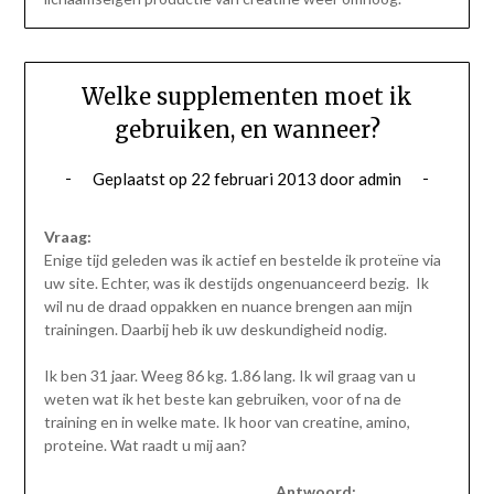
Welke supplementen moet ik
gebruiken, en wanneer?
Geplaatst op
22 februari 2013
door
admin
Vraag:
Enige tijd geleden was ik actief en bestelde ik proteïne via
uw site. Echter, was ik destijds ongenuanceerd bezig. Ik
wil nu de draad oppakken en nuance brengen aan mijn
trainingen. Daarbij heb ik uw deskundigheid nodig.
Ik ben 31 jaar. Weeg 86 kg. 1.86 lang. Ik wil graag van u
weten wat ik het beste kan gebruiken, voor of na de
training en in welke mate. Ik hoor van creatine, amino,
proteine. Wat raadt u mij aan?
Antwoord: