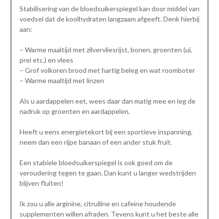
Stabilisering van de bloedsuikerspiegel kan door middel van
voedsel dat de koolhydraten langzaam afgeeft. Denk hierbij
aan:
– Warme maaltijd met zilvervliesrijst, bonen, groenten (ui,
prei etc.) en vlees
– Grof volkoren brood met hartig beleg en wat roomboter
– Warme maaltijd met linzen
Als u aardappelen eet, wees daar dan matig mee en leg de
nadruk op groenten en aardappelen.
Heeft u eens energietekort bij een sportieve inspanning,
neem dan een rijpe banaan of een ander stuk fruit.
Een stabiele bloedsuikerspiegel is ook goed om de
veroudering tegen te gaan. Dan kunt u langer wedstrijden
blijven fluiten!
Ik zou u alle arginine, citrulline en cafeïne houdende
supplementen willen afraden. Tevens kunt u het beste alle