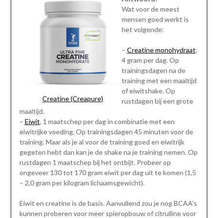
Wat voor de meest
mensen goed werkt is
het volgende:
–
Creatine monohydraat
:
4 gram per dag. Op
trainingsdagen na de
training met een maaltijd
of eiwitshake. Op
Creatine (Creapure)
rustdagen bij een grote
maaltijd.
–
Eiwit
, 1 maatschep per dag in combinatie met een
eiwitrijke voeding. Op trainingsdagen 45 minuten voor de
training. Maar als je al voor de training goed en eiwitrijk
gegeten hebt dan kan je de shake na je training nemen. Op
rustdagen 1 maatschep bij het ontbijt. Probeer op
ongeveer 130 tot 170 gram eiwit per dag uit te komen (1,5
– 2,0 gram per kilogram lichaamsgewicht).
Eiwit en creatine is de basis. Aanvullend zou je nog BCAA’s
kunnen proberen voor meer spieropbouw of citrulline voor