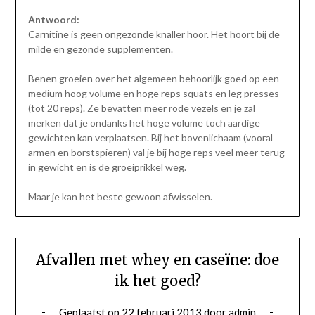
Antwoord:
Carnitine is geen ongezonde knaller hoor. Het hoort bij de
milde en gezonde supplementen.
Benen groeien over het algemeen behoorlijk goed op een
medium hoog volume en hoge reps squats en leg presses
(tot 20 reps). Ze bevatten meer rode vezels en je zal
merken dat je ondanks het hoge volume toch aardige
gewichten kan verplaatsen. Bij het bovenlichaam (vooral
armen en borstspieren) val je bij hoge reps veel meer terug
in gewicht en is de groeiprikkel weg.
Maar je kan het beste gewoon afwisselen.
Afvallen met whey en caseïne: doe
ik het goed?
Geplaatst op
22 februari 2013
door
admin