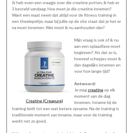
Ik heb even een vraagje over die creatine potten, ik heb er
3 besteld vandaag. Hoe moet je die creatine innemen?
Want een maat neem dat altijd voor de fitness training in
een theelepeltje, maar bij jullie op de site staat dat je het er
na moet innemen. Wat moet ik nu aanhouden dan?
Mijn vraag is ook of ik nu
aan een oplaadfase moet
beginnen? Als dat zo is,
hoeveel schepjes moet ik
dan dagelijks innemen en
voor hoe lange tijd?
Antwoord:
Je mag
creatine
op elk
moment van de dag
Creatine (Creapure)
innemen. Inname bij de
training leidt tot een wat betere opname. Na de training is
traditionele moment van inname, maar voor de training
werkt net zo goed.