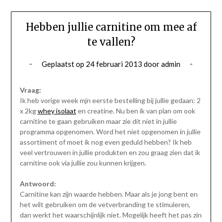
Hebben jullie carnitine om mee af
te vallen?
Geplaatst op
24 februari 2013
door
admin
Vraag:
Ik heb vorige week mjn eerste bestelling bij jullie gedaan: 2
x 2kg
whey isolaat
en creatine. Nu ben ik van plan om ook
carnitine te gaan gebruiken maar zie dit niet in jullie
programma opgenomen. Word het niet opgenomen in jullie
assortiment of moet ik nog even geduld hebben? Ik heb
veel vertrouwen in jullie produkten en zou graag zien dat ik
carnitine ook via jullie zou kunnen krijgen.
Antwoord:
Carnitine kan zijn waarde hebben. Maar als je jong bent en
het wilt gebruiken om de vetverbranding te stimuleren,
dan werkt het waarschijnlijk niet. Mogelijk heeft het pas zin