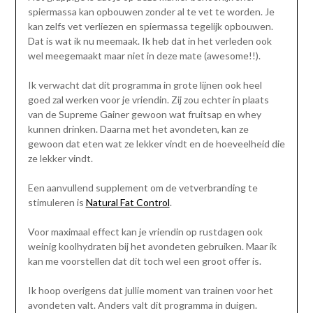
spiermassa kan opbouwen zonder al te vet te worden. Je
kan zelfs vet verliezen en spiermassa tegelijk opbouwen.
Dat is wat ik nu meemaak. Ik heb dat in het verleden ook
wel meegemaakt maar niet in deze mate (awesome!!).
Ik verwacht dat dit programma in grote lijnen ook heel
goed zal werken voor je vriendin. Zij zou echter in plaats
van de Supreme Gainer gewoon wat fruitsap en whey
kunnen drinken. Daarna met het avondeten, kan ze
gewoon dat eten wat ze lekker vindt en de hoeveelheid die
ze lekker vindt.
Een aanvullend supplement om de vetverbranding te
stimuleren is
Natural Fat Control
.
Voor maximaal effect kan je vriendin op rustdagen ook
weinig koolhydraten bij het avondeten gebruiken. Maar ik
kan me voorstellen dat dit toch wel een groot offer is.
Ik hoop overigens dat jullie moment van trainen voor het
avondeten valt. Anders valt dit programma in duigen.