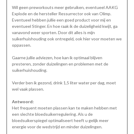
Wil geen preworkouts meer gebruiken, eventueel AAKG
Explode en de hersteller Ressurrector ook van Olimp.
Eventueel hebben jullie een goed product voor mij en
eventueel Stinger. En hoe raak ik de duizeligheid kwijt, ga
vanavond weer sporten. Door dit alles is mijn
suikerhuishouding ook ontregeld, ook hier voor moeten we
oppassen.
Gaarne jullie adviezen, hoe kan ik optimaal blijven
presteren, zonder duizelingen en problemen met de
suikerhuishouding.
Verder ben ik gezond, drink 1,5 liter water per dag, moet
wel vaak plassen.
Antwoord:
Het frequent moeten plassen kan te maken hebben met
een slechte bloedsuikerregulering. Als u de
bloedsuikerspiegel optimaliseert heeft u gelijk meer
energie voor de wedstrijd en minder duizelingen.