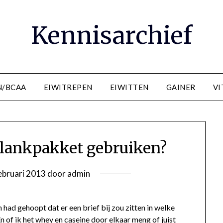
Kennisarchief
N/BCAA
EIWITREPEN
EIWITTEN
GAINER
VI
slankpakket gebruiken?
ebruari 2013
door
admin
had gehoopt dat er een brief bij zou zitten in welke
 of ik het whey en caseine door elkaar meng of juist