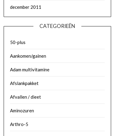
december 2011
CATEGORIEËN
50-plus
Aankomen/gainen
Adam multivitamine
Afslankpakket
Afvallen / dieet
Aminozuren
Arthro-5