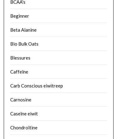
BCAA's
Beginner
Beta Alanine
Bio Bulk Oats
Blessures
Caffeïne
Carb Conscious eiwitreep
Carnosine
Caseïne eiwit
Chondroïtine