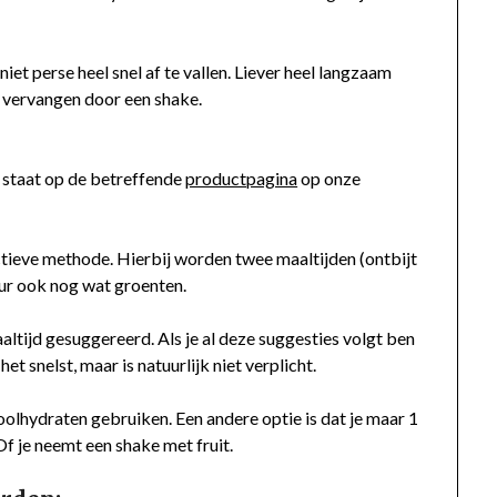
 niet perse heel snel af te vallen. Liever heel langzaam
n vervangen door een shake.
t staat op de betreffende
productpagina
op onze
ctieve methode. Hierbij worden twee maaltijden (ontbijt
eur ook nog wat groenten.
tijd gesuggereerd. Als je al deze suggesties volgt ben
het snelst, maar is natuurlijk niet verplicht.
olhydraten gebruiken. Een andere optie is dat je maar 1
f je neemt een shake met fruit.