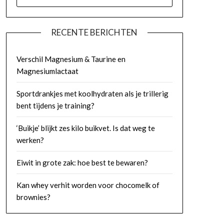
NAAR:
RECENTE BERICHTEN
Verschil Magnesium & Taurine en
Magnesiumlactaat
Sportdrankjes met koolhydraten als je trillerig
bent tijdens je training?
‘Buikje’ blijkt zes kilo buikvet. Is dat weg te
werken?
Eiwit in grote zak: hoe best te bewaren?
Kan whey verhit worden voor chocomelk of
brownies?