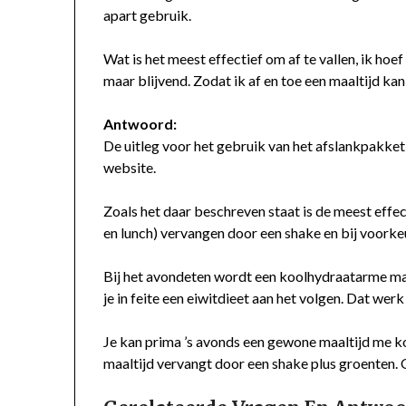
apart gebruik.
Wat is het meest effectief om af te vallen, ik hoef
maar blijvend. Zodat ik af en toe een maaltijd ka
Antwoord:
De uitleg voor het gebruik van het afslankpakke
website.
Zoals het daar beschreven staat is de meest effe
en lunch) vervangen door een shake en bij voork
Bij het avondeten wordt een koolhydraatarme maal
je in feite een eiwitdieet aan het volgen. Dat werk 
Je kan prima ’s avonds een gewone maaltijd me ko
maaltijd vervangt door een shake plus groenten. O