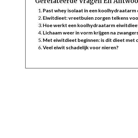
Gerelateerde Vragen En Antwoo
Past whey isolaat in een koolhydraatarm 
Eiwitdieet: vreetbuien zorgen telkens voo
Hoe werkt een koolhydraatarm eiwitdiee
Lichaam weer in vorm krijgen na zwanger
Met eiwitdieet beginnen: is dit dieet met
Veel eiwit schadelijk voor nieren?