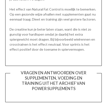
Het effect van Natural Fat Control is moeilijk te bemerken.
Op een gezonde wijze afvallen met supplementen gaat nu
eenmaal traag. Dieet en training zijn veel grotere factoren.
De creatine kun je beter laten staan, want die is niet zo
gunstig voor hardlopen omdat je daarbij het extra
spiergewicht moet dragen. Bij bijvoorbeeld wielrennen en
crosstrainen is het effect neutraal. Voor sprints is het
effect positief door de toename in spiervermogen.
VRAGEN EN ANTWOORDEN OVER
SUPPLEMENTEN, VOEDING EN
TRAINING UIT HET ARCHIEF VAN
POWER SUPPLEMENTS