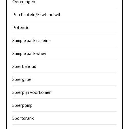
Oefeningen
Pea Protein/Erwteneiwit
Potentie
Sample pack caseine
Sample pack whey
Spierbehoud
Spiergroei
Spierpijn voorkomen
Spierpomp
Sportdrank