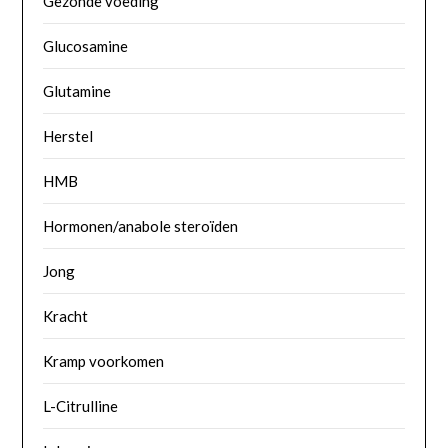
Gezonde voeding
Glucosamine
Glutamine
Herstel
HMB
Hormonen/anabole steroïden
Jong
Kracht
Kramp voorkomen
L-Citrulline