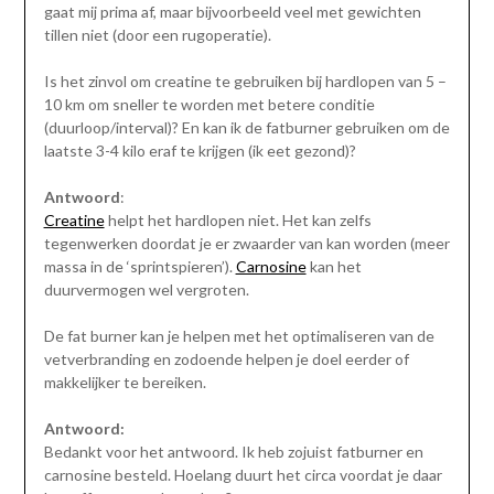
gaat mij prima af, maar bijvoorbeeld veel met gewichten
tillen niet (door een rugoperatie).
Is het zinvol om creatine te gebruiken bij hardlopen van 5 –
10 km om sneller te worden met betere conditie
(duurloop/interval)? En kan ik de fatburner gebruiken om de
laatste 3-4 kilo eraf te krijgen (ik eet gezond)?
Antwoord
:
Creatine
helpt het hardlopen niet. Het kan zelfs
tegenwerken doordat je er zwaarder van kan worden (meer
massa in de ‘sprintspieren’).
Carnosine
kan het
duurvermogen wel vergroten.
De fat burner kan je helpen met het optimaliseren van de
vetverbranding en zodoende helpen je doel eerder of
makkelijker te bereiken.
Antwoord:
Bedankt voor het antwoord. Ik heb zojuist fatburner en
carnosine besteld. Hoelang duurt het circa voordat je daar