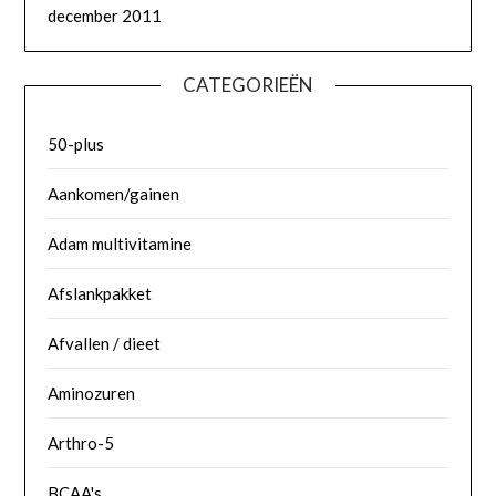
december 2011
CATEGORIEËN
50-plus
Aankomen/gainen
Adam multivitamine
Afslankpakket
Afvallen / dieet
Aminozuren
Arthro-5
BCAA's