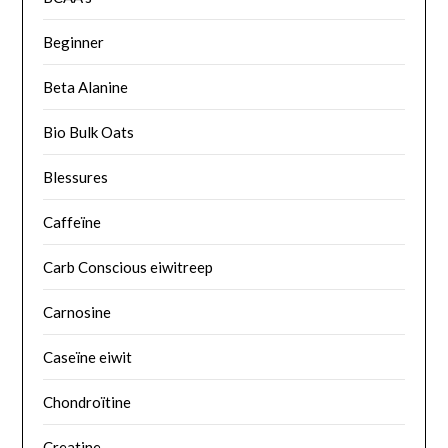
Beginner
Beta Alanine
Bio Bulk Oats
Blessures
Caffeïne
Carb Conscious eiwitreep
Carnosine
Caseïne eiwit
Chondroïtine
Creatine