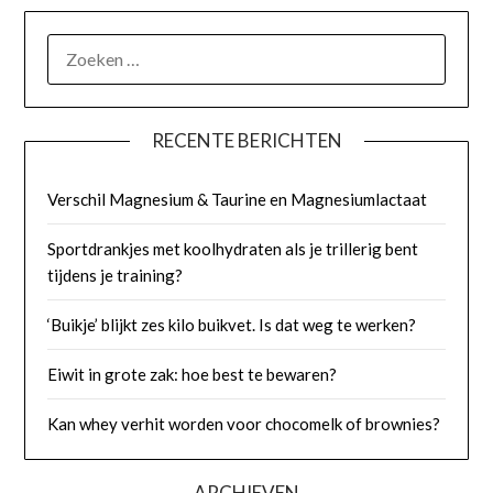
ZOEKEN
NAAR:
RECENTE BERICHTEN
Verschil Magnesium & Taurine en Magnesiumlactaat
Sportdrankjes met koolhydraten als je trillerig bent
tijdens je training?
‘Buikje’ blijkt zes kilo buikvet. Is dat weg te werken?
Eiwit in grote zak: hoe best te bewaren?
Kan whey verhit worden voor chocomelk of brownies?
ARCHIEVEN