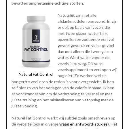
bevatten amphetamine-achtige stoffen.
Natuurlijk zijn niet alle
afslankmiddelen ongezond. Er zijn
er ook op basis van vezels die
met twee glazen water flink
opzwellen en zodoende een vol
gevoel geven. Een voller gevoel
dan met alleen die twee glazen
water. Want water zonder die
vezels is zo weg. Dit soort
vezelsupplementen verkopen wij
Natural Fat Control
nog niet. Ze werken wel als
honger/te veel eten de reden is voor overgewicht. Ik ben
zelf niet zo van het verlagen van de calorie-inname. Ik ben
er voorstander van om de verbranding te versnellen met
juiste training en het minimaliseren van vetopslag met de
juiste voeding.
Naturel Fat Control werkt vrij subtiel zoals omschreven op
de website (ook in diverse
vraag en antwoord-stukjes
). Het