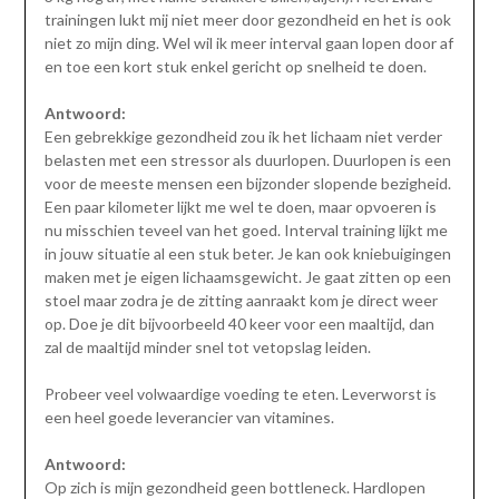
trainingen lukt mij niet meer door gezondheid en het is ook
niet zo mijn ding. Wel wil ik meer interval gaan lopen door af
en toe een kort stuk enkel gericht op snelheid te doen.
Antwoord:
Een gebrekkige gezondheid zou ik het lichaam niet verder
belasten met een stressor als duurlopen. Duurlopen is een
voor de meeste mensen een bijzonder slopende bezigheid.
Een paar kilometer lijkt me wel te doen, maar opvoeren is
nu misschien teveel van het goed. Interval training lijkt me
in jouw situatie al een stuk beter. Je kan ook kniebuigingen
maken met je eigen lichaamsgewicht. Je gaat zitten op een
stoel maar zodra je de zitting aanraakt kom je direct weer
op. Doe je dit bijvoorbeeld 40 keer voor een maaltijd, dan
zal de maaltijd minder snel tot vetopslag leiden.
Probeer veel volwaardige voeding te eten. Leverworst is
een heel goede leverancier van vitamines.
Antwoord:
Op zich is mijn gezondheid geen bottleneck. Hardlopen