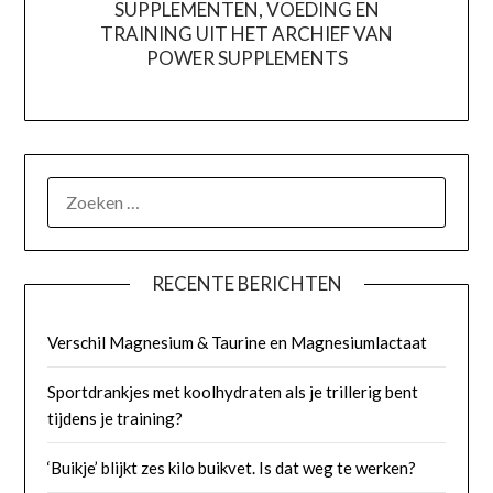
SUPPLEMENTEN, VOEDING EN
TRAINING UIT HET ARCHIEF VAN
POWER SUPPLEMENTS
ZOEKEN
NAAR:
RECENTE BERICHTEN
Verschil Magnesium & Taurine en Magnesiumlactaat
Sportdrankjes met koolhydraten als je trillerig bent
tijdens je training?
‘Buikje’ blijkt zes kilo buikvet. Is dat weg te werken?