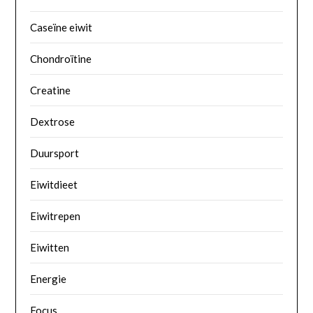
Caseïne eiwit
Chondroïtine
Creatine
Dextrose
Duursport
Eiwitdieet
Eiwitrepen
Eiwitten
Energie
Focus