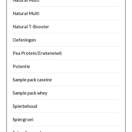
Natural Multi
Natural Multi
Natural T-Booster
Oefeningen
Pea Protein/Erwteneiwit
Potentie
Sample pack caseine
Sample pack whey
Spierbehoud
Spiergroei