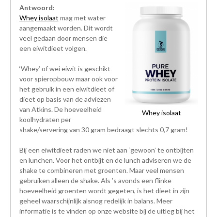
Antwoord:
Whey isolaat
mag met water
aangemaakt worden. Dit wordt
veel gedaan door mensen die
een eiwitdieet volgen.
‘Whey’ of wei eiwit is geschikt
voor spieropbouw maar ook voor
het gebruik in een eiwitdieet of
dieet op basis van de adviezen
van Atkins. De hoeveelheid
Whey isolaat
koolhydraten per
shake/servering van 30 gram bedraagt slechts 0,7 gram!
Bij een eiwitdieet raden we niet aan ‘gewoon’ te ontbijten
en lunchen. Voor het ontbijt en de lunch adviseren we de
shake te combineren met groenten. Maar veel mensen
gebruiken alleen de shake. Als ’s avonds een flinke
hoeveelheid groenten wordt gegeten, is het dieet in zijn
geheel waarschijnlijk alsnog redelijk in balans. Meer
informatie is te vinden op onze website bij de uitleg bij het