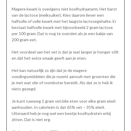
Magere kwark is overigens niet koolhydraatarm. Het barst
van de lactose (melksuiker). Kies daarom liever een
halfvolle of volle kwark met het laagste lactosegehalte. Er
bestaat halfvolle kwark met bijvoorbeeld 2 gram lactose
per 100 gram. Dat is nog te overzien als je een bakje van
200 gram eet.
Het voordeel van het vet is dat je wat langer je honger stilt
en dat het extra smaak geeft aan je eten.
Het kan natuurlijk zo zijn dat je de magere
voedingsmiddelen die je noemt aanvult met groenten die
je met wat olie of roomboter bereidt. Als dat zo is heb ik
niets gezegd.
Je kunt ruwweg 1 gram vet/olie eten voor elke gram eiwit
aanhouden. In calorieën is dat 65% vet – 35% eiwit.
Uiteraard heb je nog wel een beetje koolhydraten erbij
zitten. Dat is niet erg.