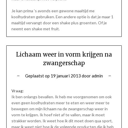
Je kan prima ’s avonds een gewone maaltijd me
koolhydraten gebruiken. Een andere optie is dat je maar 1
maaltijd vervangt door een shake plus groenten. Of je
neemt een shake met fruit.
Lichaam weer in vorm krijgen na
zwangerschap
Geplaatst op
19 januari 2013
door
admin
Vraag:
Ik ben onlangs bevallen. Ik heb me voorgenomen om ook
even geen koolhydraten meer te eten en weer meer te
bewegen om mijn lichaam na de zwangerschap weer in
vorm te krijgen. Ik hoef niet af te vallen, maar ik moet
strakker worden. Ik weet hoe ik dit moet doen qua sport,
maar ik weet niet hoe ik de volgende producten die ik heb