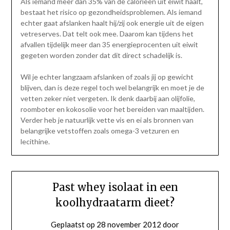
Als iemand meer dan 35% van de calorieën uit eiwit haalt,
bestaat het risico op gezondheidsproblemen. Als iemand
echter gaat afslanken haalt hij/zij ook energie uit de eigen
vetreserves. Dat telt ook mee. Daarom kan tijdens het
afvallen tijdelijk meer dan 35 energieprocenten uit eiwit
gegeten worden zonder dat dit direct schadelijk is.
Wil je echter langzaam afslanken of zoals jij op gewicht
blijven, dan is deze regel toch wel belangrijk en moet je de
vetten zeker niet vergeten. Ik denk daarbij aan olijfolie,
roomboter en kokosolie voor het bereiden van maaltijden.
Verder heb je natuurlijk vette vis en ei als bronnen van
belangrijke vetstoffen zoals omega-3 vetzuren en
lecithine.
Past whey isolaat in een
koolhydraatarm dieet?
Geplaatst op
28 november 2012
door