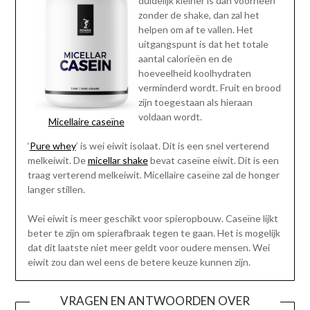
duidelijk kleiner is dan voorheen
zonder de shake, dan zal het
helpen om af te vallen. Het
uitgangspunt is dat het totale
aantal calorieën en de
hoeveelheid koolhydraten
verminderd wordt. Fruit en brood
zijn toegestaan als hieraan
voldaan wordt.
Micellaire caseïne
‘
Pure whey
’ is wei eiwit isolaat. Dit is een snel verterend
melkeiwit. De
micellar shake
bevat caseïne eiwit. Dit is een
traag verterend melkeiwit. Micellaire caseïne zal de honger
langer stillen.
Wei eiwit is meer geschikt voor spieropbouw. Caseïne lijkt
beter te zijn om spierafbraak tegen te gaan. Het is mogelijk
dat dit laatste niet meer geldt voor oudere mensen. Wei
eiwit zou dan wel eens de betere keuze kunnen zijn.
VRAGEN EN ANTWOORDEN OVER