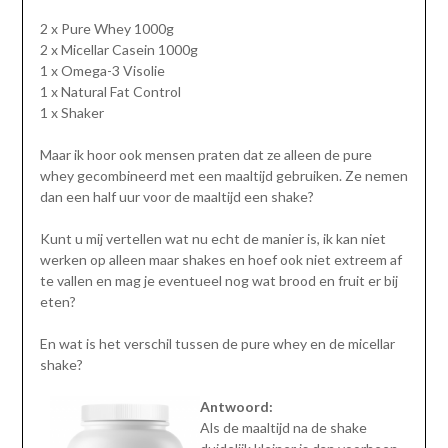
2 x Pure Whey 1000g
2 x Micellar Casein 1000g
1 x Omega-3 Visolie
1 x Natural Fat Control
1 x Shaker
Maar ik hoor ook mensen praten dat ze alleen de pure
whey gecombineerd met een maaltijd gebruiken. Ze nemen
dan een half uur voor de maaltijd een shake?
Kunt u mij vertellen wat nu echt de manier is, ik kan niet
werken op alleen maar shakes en hoef ook niet extreem af
te vallen en mag je eventueel nog wat brood en fruit er bij
eten?
En wat is het verschil tussen de pure whey en de micellar
shake?
Antwoord:
Als de maaltijd na de shake