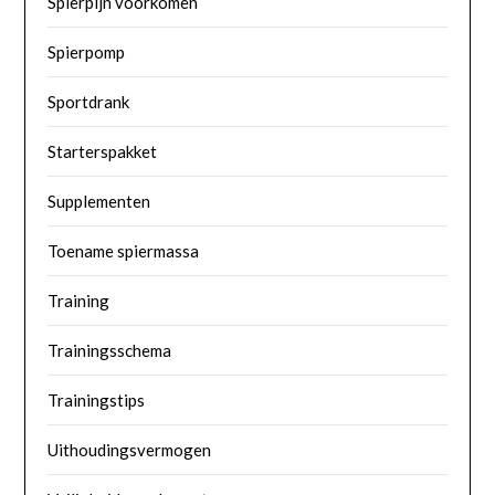
Spierpijn voorkomen
Spierpomp
Sportdrank
Starterspakket
Supplementen
Toename spiermassa
Training
Trainingsschema
Trainingstips
Uithoudingsvermogen