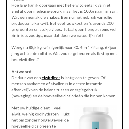
Hoe lang kan ik doorgaan met het eiwitdieet? Ik val niet
snel af door medicijngebruik, maar het is 100% naar mijn zin.
Wat een gemak die shakes. Ben nu met gebruik van jullie
producten 5 kg kwijt. Eet veel rauwkost en ’s avonds 200
gr groenten en stukje vlees. Totaal geen honger, soms wel
zin in iets zoetigs, maar dat doen we natuurlijk niet!
Weeg nu 88,5 kg, wil eigenlijk naar 80. Ben 172 lang, 67 jaar
jong achter de rollator. Wat zou er gebeuren als ik stop met
het eiwitdieet?
Antwoord:
De duur van een
eiwitdieet
is lastig aan te geven. Of
mensen aankomen of afvallen is in eerste instantie
afhankelijk van de balans tussen energiegebruik
(beweging) en de hoeveelheid calorieën die binnen komen.
Met uw huidige dieet – veel
eiwit, weinig koolhydraten – lukt
het om zonder hongergevoel de
hoeveelheid calorieën te