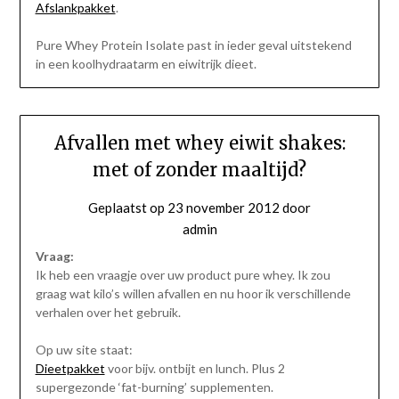
Afslankpakket
.
Pure Whey Protein Isolate past in ieder geval uitstekend
in een koolhydraatarm en eiwitrijk dieet.
Afvallen met whey eiwit shakes:
met of zonder maaltijd?
Geplaatst op
23 november 2012
door
admin
Vraag:
Ik heb een vraagje over uw product pure whey. Ik zou
graag wat kilo’s willen afvallen en nu hoor ik verschillende
verhalen over het gebruik.
Op uw site staat:
Dieetpakket
voor bijv. ontbijt en lunch. Plus 2
supergezonde ‘fat-burning’ supplementen.