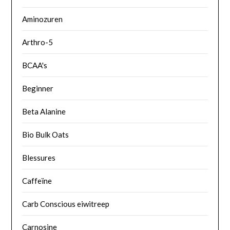
Aminozuren
Arthro-5
BCAA's
Beginner
Beta Alanine
Bio Bulk Oats
Blessures
Caffeïne
Carb Conscious eiwitreep
Carnosine