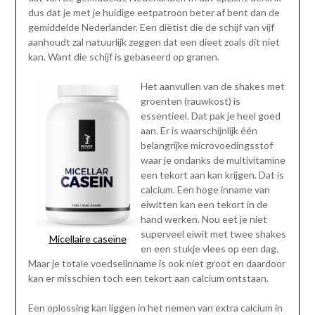
dus dat je met je huidige eetpatroon beter af bent dan de
gemiddelde Nederlander. Een diëtist die de schijf van vijf
aanhoudt zal natuurlijk zeggen dat een dieet zoals dit niet
kan. Want die schijf is gebaseerd op granen.
Het aanvullen van de shakes met
groenten (rauwkost) is
essentieel. Dat pak je heel goed
aan. Er is waarschijnlijk één
belangrijke microvoedingsstof
waar je ondanks de multivitamine
een tekort aan kan krijgen. Dat is
calcium. Een hoge inname van
eiwitten kan een tekort in de
hand werken. Nou eet je niet
superveel eiwit met twee shakes
Micellaire caseïne
en een stukje vlees op een dag.
Maar je totale voedselinname is ook niet groot en daardoor
kan er misschien toch een tekort aan calcium ontstaan.
Een oplossing kan liggen in het nemen van extra calcium in