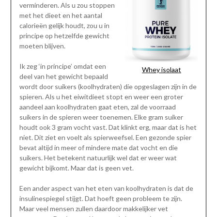
verminderen. Als u zou stoppen
met het dieet en het aantal
calorieën gelijk houdt, zou u in
principe op hetzelfde gewicht
moeten blijven.
Ik zeg ‘in principe’ omdat een
Whey isolaat
deel van het gewicht bepaald
wordt door suikers (koolhydraten) die opgeslagen zijn in de
spieren. Als u het eiwitdieet stopt en weer een groter
aandeel aan koolhydraten gaat eten, zal de voorraad
suikers in de spieren weer toenemen. Elke gram suiker
houdt ook 3 gram vocht vast. Dat klinkt erg, maar dat is het
niet. Dit ziet en voelt als spierweefsel. Een gezonde spier
bevat altijd in meer of mindere mate dat vocht en die
suikers. Het betekent natuurlijk wel dat er weer wat
gewicht bijkomt. Maar dat is geen vet.
Een ander aspect van het eten van koolhydraten is dat de
insulinespiegel stijgt. Dat hoeft geen probleem te zijn.
Maar veel mensen zullen daardoor makkelijker vet