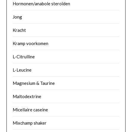
Hormonen/anabole steroïden
Jong
Kracht
Kramp voorkomen
L-Citrulline
L-Leucine
Magnesium & Taurine
Maltodextrine
Micellaire caseine
Mixchamp shaker