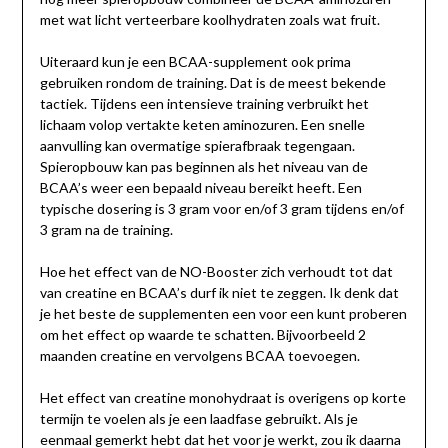
met wat licht verteerbare koolhydraten zoals wat fruit.
Uiteraard kun je een BCAA-supplement ook prima
gebruiken rondom de training. Dat is de meest bekende
tactiek. Tijdens een intensieve training verbruikt het
lichaam volop vertakte keten aminozuren. Een snelle
aanvulling kan overmatige spierafbraak tegengaan.
Spieropbouw kan pas beginnen als het niveau van de
BCAA’s weer een bepaald niveau bereikt heeft. Een
typische dosering is 3 gram voor en/of 3 gram tijdens en/of
3 gram na de training.
Hoe het effect van de NO-Booster zich verhoudt tot dat
van creatine en BCAA’s durf ik niet te zeggen. Ik denk dat
je het beste de supplementen een voor een kunt proberen
om het effect op waarde te schatten. Bijvoorbeeld 2
maanden creatine en vervolgens BCAA toevoegen.
Het effect van creatine monohydraat is overigens op korte
termijn te voelen als je een laadfase gebruikt. Als je
eenmaal gemerkt hebt dat het voor je werkt, zou ik daarna