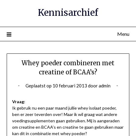
Ga
Kennisarchief
naar
de
inhoud
Menu
Whey poeder combineren met
creatine of BCAA’s?
Geplaatst op
10 februari 2013
door
admin
Vraag:
Ik gebruik nu een paar maand jullie whey isolaat poeder,
ben er zeer teverden over! Maar ik wil graag wat andere
voedingsupplementen gaan gebruiken. Mij is aangeraden
om creatine en BCAA’s en creatine te gaan gebruiken maar
kan dit in combinatie met whey poeder?