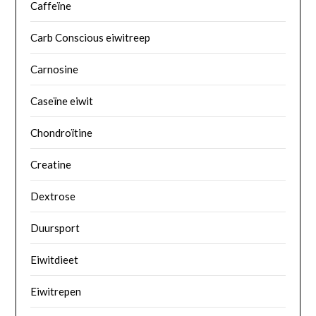
Caffeïne
Carb Conscious eiwitreep
Carnosine
Caseïne eiwit
Chondroïtine
Creatine
Dextrose
Duursport
Eiwitdieet
Eiwitrepen