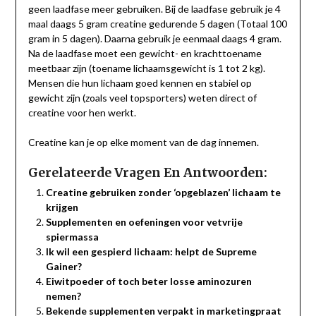
geen laadfase meer gebruiken. Bij de laadfase gebruik je 4
maal daags 5 gram creatine gedurende 5 dagen (Totaal 100
gram in 5 dagen). Daarna gebruik je eenmaal daags 4 gram.
Na de laadfase moet een gewicht- en krachttoename
meetbaar zijn (toename lichaamsgewicht is 1 tot 2 kg).
Mensen die hun lichaam goed kennen en stabiel op
gewicht zijn (zoals veel topsporters) weten direct of
creatine voor hen werkt.
Creatine kan je op elke moment van de dag innemen.
Gerelateerde Vragen En Antwoorden:
Creatine gebruiken zonder ‘opgeblazen’ lichaam te
krijgen
Supplementen en oefeningen voor vetvrije
spiermassa
Ik wil een gespierd lichaam: helpt de Supreme
Gainer?
Eiwitpoeder of toch beter losse aminozuren
nemen?
Bekende supplementen verpakt in marketingpraat