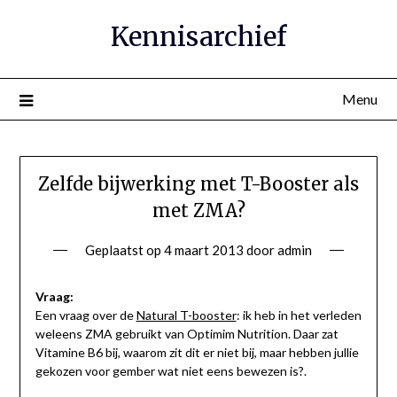
Ga
Kennisarchief
naar
de
inhoud
Menu
Zelfde bijwerking met T-Booster als
met ZMA?
Geplaatst op
4 maart 2013
door
admin
Vraag:
Een vraag over de
Natural T-booster
: ik heb in het verleden
weleens ZMA gebruikt van Optimim Nutrition. Daar zat
Vitamine B6 bij, waarom zit dit er niet bij, maar hebben jullie
gekozen voor gember wat niet eens bewezen is?.