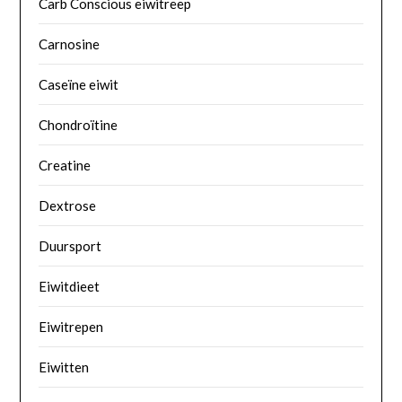
Carb Conscious eiwitreep
Carnosine
Caseïne eiwit
Chondroïtine
Creatine
Dextrose
Duursport
Eiwitdieet
Eiwitrepen
Eiwitten