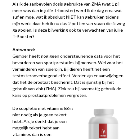
Als ik de aanbevolen dosis gebruikte van ZMA (wat 1 pil
meer was dan in jullie T-booster) werd ik de dag erna wat
suf en moe, wat ik absoluut NIET kan gebruiken tijdens
mijn werk, daar heb ik nu dus 2 potten van staan die ik weg
ga gooien. Is deze bijwerking ook te verwachten van jullie
T-Booster?
Antwoord:
Gember heeft nog geen ondersteunende data voor het
bevorderen van sportprestaties bij mensen. Wel voor het
verminderen van spierpijn. Bij dieren heeft het een
testosteronverhogend effect. Verder zijn er aanwijzingen
dat het de prostaat beschermt. Dat is gunstig bij het
gebruik van zink (ZMA). Zink zou bij overmatig gebruik de
kans op prostaatproblemen vergroten.
De suppletie met vitamine B6 is
niet nodig als je geen tekort
hebt. Als je denkt dat je een
mogelijk tekort hebt aan
vitamines dan is een