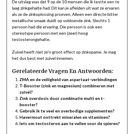
De uitslag was dat 9 op de 10 mensen die ik testte een te
laag zinkgehalte had. Dit kan je afleiden uit wat ze ervaren
als ze de zinkoplossing proeven. Alleen een directe bitter
metallische smaak duidt op voldoende zink. Slechts 1
persoon had die ervaring. Die persoon is ook een
stereotype persoon met een (zeer) hoog
testosterongehalte.
Zuivel heeft niet zo’n groot effect op zinkopame. Je mag
het dus best met zuivel innemen.
Gerelateerde Vragen En Antwoorden:
ZMA en de veiligheid van aspartaat-verbindingen
T-Booster (zink en magnesium) combineren met
zuivel?
Zink overdosis door combinatie multi en t-
booster?
Gebruik ik te veel en overbodige supplementen?
Havermout onttrekt mineralen en vitaminen?
Iets om testosteron aan te vullen voor de spieren?