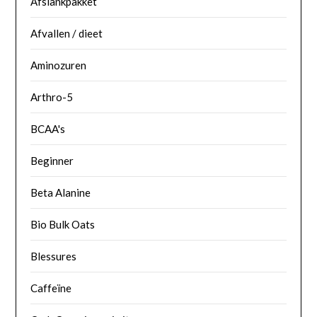
Afslankpakket
Afvallen / dieet
Aminozuren
Arthro-5
BCAA's
Beginner
Beta Alanine
Bio Bulk Oats
Blessures
Caffeïne