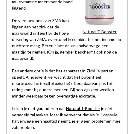
multivitamine meer voor de hand
liggend.
De vermoeidheid van ZMA kan
liggen aan het zink dat de
Natural T-Booster
maagwand irriteert bij de hoge
dosering van ZMA, eventueel in combinatie met inname op
nuchtere maag. Beter is het de zink halverwege een
maaltijd te nemen. (Oh ja, gember beschermt ook nog de
maagwand).
Een andere optie is dat het aspartaat in ZMA je parten
speelt. Alhoewel ik verwacht dat het potentieel
neurotoxische (excitotoxische) effect daarvan pas tot
uiting komt bij oudere mensen. Bij hen zijn zenuwcellen
minder weerbaar tegen overmatige excitatie.
Ik kan je niet garanderen dat
Natural T-Booster
je niet
vermoeid zal maken. Maar ik verwacht dat als je 1 capsule
halverwege een maaltijd neemt, je er geen problemen mee
zult hebben.