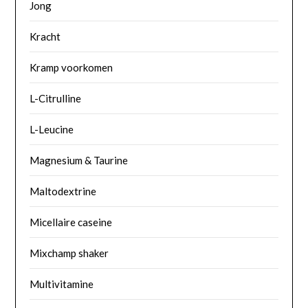
Jong
Kracht
Kramp voorkomen
L-Citrulline
L-Leucine
Magnesium & Taurine
Maltodextrine
Micellaire caseine
Mixchamp shaker
Multivitamine