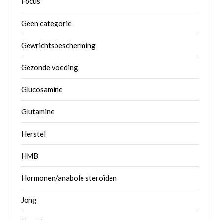
Focus
Geen categorie
Gewrichtsbescherming
Gezonde voeding
Glucosamine
Glutamine
Herstel
HMB
Hormonen/anabole steroïden
Jong