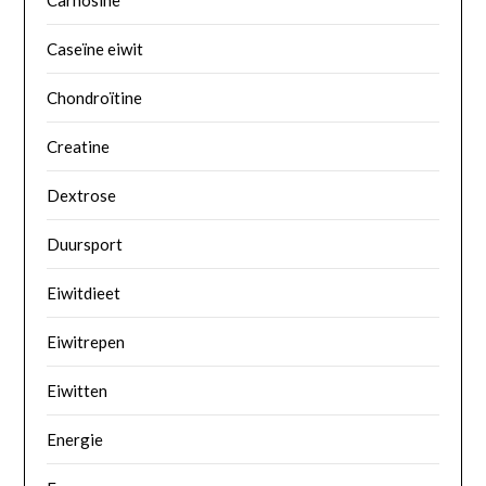
Carnosine
Caseïne eiwit
Chondroïtine
Creatine
Dextrose
Duursport
Eiwitdieet
Eiwitrepen
Eiwitten
Energie