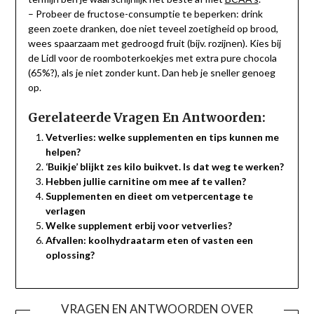
– Probeer de fructose-consumptie te beperken: drink
geen zoete dranken, doe niet teveel zoetigheid op brood,
wees spaarzaam met gedroogd fruit (bijv. rozijnen). Kies bij
de Lidl voor de roomboterkoekjes met extra pure chocola
(65%?), als je niet zonder kunt. Dan heb je sneller genoeg
op.
Gerelateerde Vragen En Antwoorden:
Vetverlies: welke supplementen en tips kunnen me
helpen?
‘Buikje’ blijkt zes kilo buikvet. Is dat weg te werken?
Hebben jullie carnitine om mee af te vallen?
Supplementen en dieet om vetpercentage te
verlagen
Welke supplement erbij voor vetverlies?
Afvallen: koolhydraatarm eten of vasten een
oplossing?
VRAGEN EN ANTWOORDEN OVER