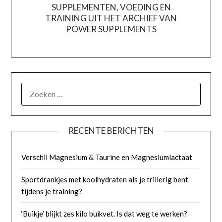
SUPPLEMENTEN, VOEDING EN
TRAINING UIT HET ARCHIEF VAN
POWER SUPPLEMENTS
ZOEKEN
NAAR:
RECENTE BERICHTEN
Verschil Magnesium & Taurine en Magnesiumlactaat
Sportdrankjes met koolhydraten als je trillerig bent
tijdens je training?
‘Buikje’ blijkt zes kilo buikvet. Is dat weg te werken?