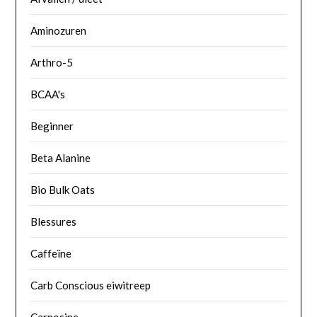
Aminozuren
Arthro-5
BCAA's
Beginner
Beta Alanine
Bio Bulk Oats
Blessures
Caffeïne
Carb Conscious eiwitreep