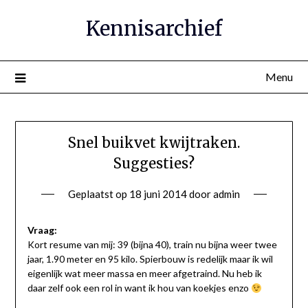
Ga
Kennisarchief
naar
de
inhoud
Menu
Snel buikvet kwijtraken.
Suggesties?
Geplaatst op
18 juni 2014
door
admin
Vraag:
Kort resume van mij: 39 (bijna 40), train nu bijna weer twee
jaar, 1.90 meter en 95 kilo. Spierbouw is redelijk maar ik wil
eigenlijk wat meer massa en meer afgetraind. Nu heb ik
daar zelf ook een rol in want ik hou van koekjes enzo