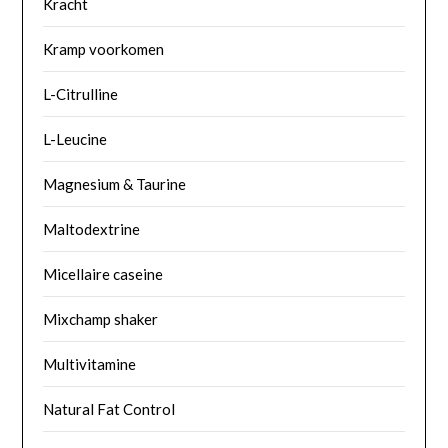
Kracht
Kramp voorkomen
L-Citrulline
L-Leucine
Magnesium & Taurine
Maltodextrine
Micellaire caseine
Mixchamp shaker
Multivitamine
Natural Fat Control