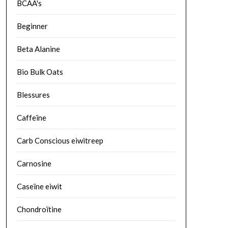
BCAA's
Beginner
Beta Alanine
Bio Bulk Oats
Blessures
Caffeïne
Carb Conscious eiwitreep
Carnosine
Caseïne eiwit
Chondroïtine