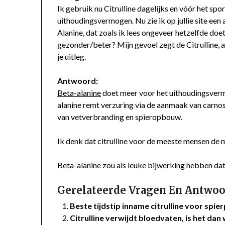
Ik gebruik nu Citrulline dagelijks en vóór het sp
uithoudingsvermogen. Nu zie ik op jullie site ee
Alanine, dat zoals ik lees ongeveer hetzelfde doet
gezonder/beter? Mijn gevoel zegt de Citrulline, 
je uitleg.
Antwoord:
Beta-alanine
doet meer voor het uithoudingsve
alanine remt verzuring via de aanmaak van carnosin
van vetverbranding en spieropbouw.
Ik denk dat citrulline voor de meeste mensen de
Beta-alanine zou als leuke bijwerking hebben dat
Gerelateerde Vragen En Antwoo
Beste tijdstip inname citrulline voor spi
Citrulline verwijdt bloedvaten, is het dan 