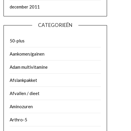
december 2011
CATEGORIEËN
50-plus
Aankomen/gainen
Adam multivitamine
Afslankpakket
Afvallen / dieet
Aminozuren
Arthro-5