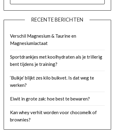
NAAR:
RECENTE BERICHTEN
Verschil Magnesium & Taurine en
Magnesiumlactaat
Sportdrankjes met koolhydraten als je trillerig
bent tijdens je training?
‘Buikje’ blijkt zes kilo buikvet. Is dat weg te
werken?
Eiwit in grote zak: hoe best te bewaren?
Kan whey verhit worden voor chocomelk of
brownies?