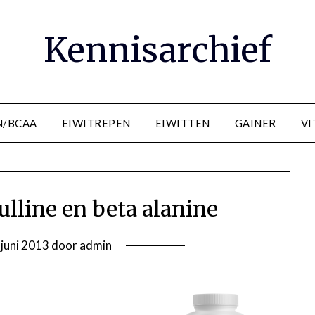
Kennisarchief
N/BCAA
EIWITREPEN
EIWITTEN
GAINER
VI
ulline en beta alanine
 juni 2013
door
admin