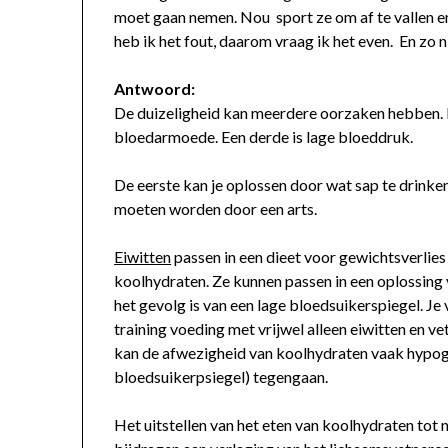
moet gaan nemen. Nou sport ze om af te vallen en 
heb ik het fout, daarom vraag ik het even. En zo n
Antwoord:
De duizeligheid kan meerdere oorzaken hebben. Ee
bloedarmoede. Een derde is lage bloeddruk.
De eerste kan je oplossen door wat sap te drinke
moeten worden door een arts.
Eiwitten
passen in een dieet voor gewichtsverlies
koolhydraten. Ze kunnen passen in een oplossing
het gevolg is van een lage bloedsuikerspiegel. Je 
training voeding met vrijwel alleen eiwitten en 
kan de afwezigheid van koolhydraten vaak hypog
bloedsuikerpsiegel) tegengaan.
Het uitstellen van het eten van koolhydraten tot n