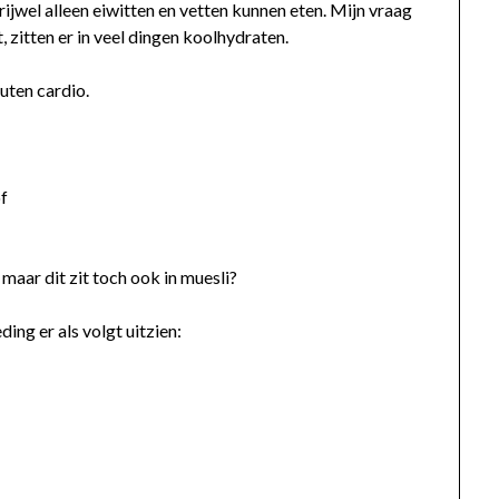
rijwel alleen eiwitten en vetten kunnen eten. Mijn vraag
, zitten er in veel dingen koolhydraten.
nuten cardio.
óf
maar dit zit toch ook in muesli?
ing er als volgt uitzien: