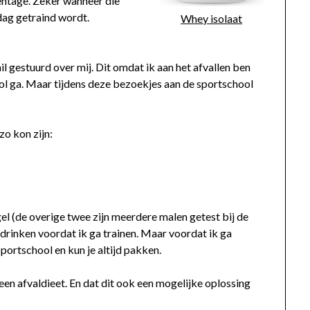
entage. Zeker wanneer die
dag getraind wordt.
Whey isolaat
il gestuurd over mij. Dit omdat ik aan het afvallen ben
ol ga. Maar tijdens deze bezoekjes aan de sportschool
zo kon zijn:
gel (de overige twee zijn meerdere malen getest bij de
e drinken voordat ik ga trainen. Maar voordat ik ga
sportschool en kun je altijd pakken.
 een afvaldieet. En dat dit ook een mogelijke oplossing