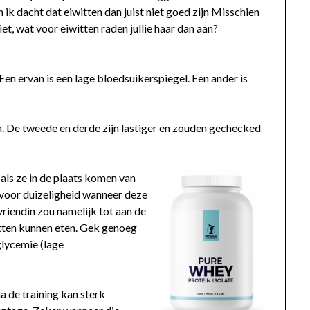
ik dacht dat eiwitten dan juist niet goed zijn Misschien
iet, wat voor eiwitten raden jullie haar dan aan?
n ervan is een lage bloedsuikerspiegel. Een ander is
n. De tweede en derde zijn lastiger en zouden gechecked
 als ze in de plaats komen van
 voor duizeligheid wanneer deze
vriendin zou namelijk tot aan de
vetten kunnen eten. Gek genoeg
lycemie (lage
a de training kan sterk