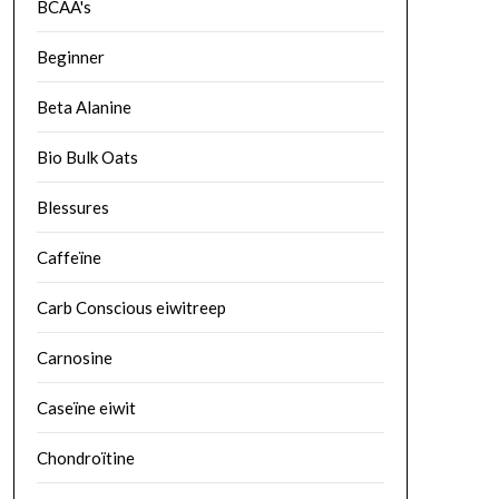
BCAA's
Beginner
Beta Alanine
Bio Bulk Oats
Blessures
Caffeïne
Carb Conscious eiwitreep
Carnosine
Caseïne eiwit
Chondroïtine