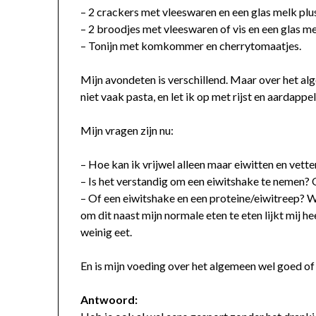
– 2 crackers met vleeswaren en een glas melk plu
– 2 broodjes met vleeswaren of vis en een glas me
– Tonijn met komkommer en cherrytomaatjes.
Mijn avondeten is verschillend. Maar over het a
niet vaak pasta, en let ik op met rijst en aardappel
Mijn vragen zijn nu:
– Hoe kan ik vrijwel alleen maar eiwitten en vette
– Is het verstandig om een eiwitshake te nemen? O
– Of een eiwitshake en een proteine/eiwitreep? W
om dit naast mijn normale eten te eten lijkt mij he
weinig eet.
En is mijn voeding over het algemeen wel goed of z
Antwoord: