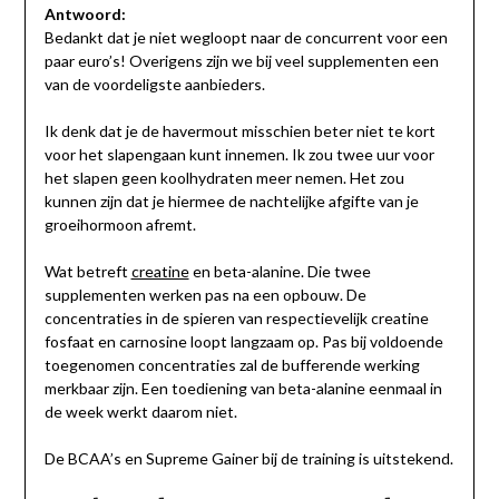
Antwoord:
Bedankt dat je niet wegloopt naar de concurrent voor een
paar euro’s! Overigens zijn we bij veel supplementen een
van de voordeligste aanbieders.
Ik denk dat je de havermout misschien beter niet te kort
voor het slapengaan kunt innemen. Ik zou twee uur voor
het slapen geen koolhydraten meer nemen. Het zou
kunnen zijn dat je hiermee de nachtelijke afgifte van je
groeihormoon afremt.
Wat betreft
creatine
en beta-alanine. Die twee
supplementen werken pas na een opbouw. De
concentraties in de spieren van respectievelijk creatine
fosfaat en carnosine loopt langzaam op. Pas bij voldoende
toegenomen concentraties zal de bufferende werking
merkbaar zijn. Een toediening van beta-alanine eenmaal in
de week werkt daarom niet.
De BCAA’s en Supreme Gainer bij de training is uitstekend.