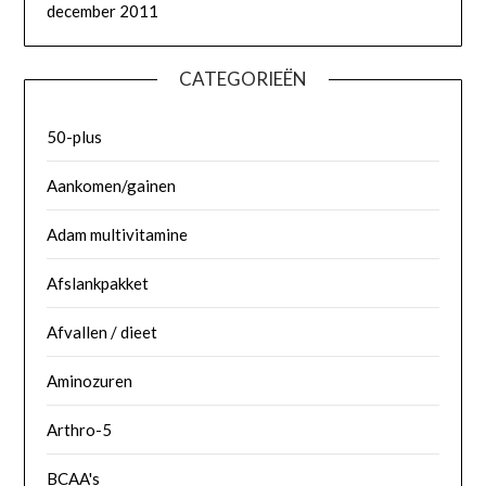
december 2011
CATEGORIEËN
50-plus
Aankomen/gainen
Adam multivitamine
Afslankpakket
Afvallen / dieet
Aminozuren
Arthro-5
BCAA's