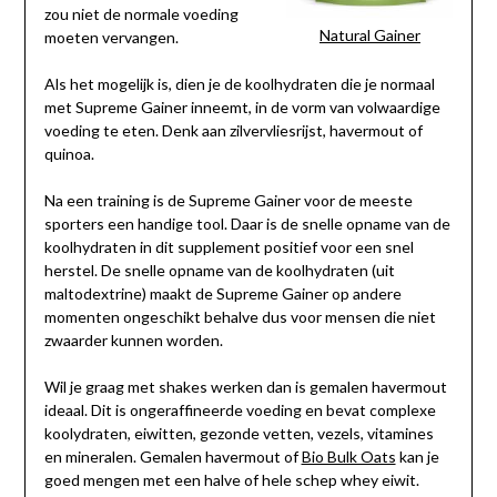
zou niet de normale voeding
Natural Gainer
moeten vervangen.
Als het mogelijk is, dien je de koolhydraten die je normaal
met Supreme Gainer inneemt, in de vorm van volwaardige
voeding te eten. Denk aan zilvervliesrijst, havermout of
quinoa.
Na een training is de Supreme Gainer voor de meeste
sporters een handige tool. Daar is de snelle opname van de
koolhydraten in dit supplement positief voor een snel
herstel. De snelle opname van de koolhydraten (uit
maltodextrine) maakt de Supreme Gainer op andere
momenten ongeschikt behalve dus voor mensen die niet
zwaarder kunnen worden.
Wil je graag met shakes werken dan is gemalen havermout
ideaal. Dit is ongeraffineerde voeding en bevat complexe
koolydraten, eiwitten, gezonde vetten, vezels, vitamines
en mineralen. Gemalen havermout of
Bio Bulk Oats
kan je
goed mengen met een halve of hele schep whey eiwit.