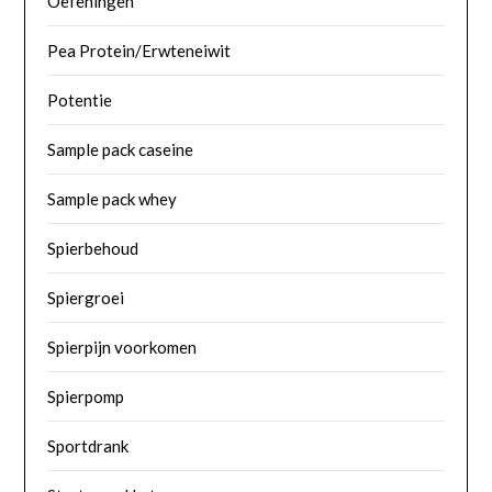
Oefeningen
Pea Protein/Erwteneiwit
Potentie
Sample pack caseine
Sample pack whey
Spierbehoud
Spiergroei
Spierpijn voorkomen
Spierpomp
Sportdrank