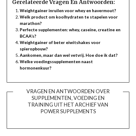
Gerelateerde Vragen En Antwoorden:
Weightgainer inruilen voor whey en havermout?
Welk product om koolhydraten te stapelen voor
marathon?
Perfecte supplementen: whey, caseïne, creatine en
BCAA’s?
Weightgainer of beter eiwitshakes voor
spieropbouw?
Aankomen, maar dan wel vetvrij. Hoe doe ik dat?
Welke voedingssupplementen naast
hormonenkuur?
VRAGEN EN ANTWOORDEN OVER
SUPPLEMENTEN, VOEDING EN
TRAINING UIT HET ARCHIEF VAN
POWER SUPPLEMENTS