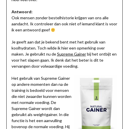
Antwoord:
Ook mensen zonder bestelhistorie krijgen van ons alle
aandacht. Ik controleer dan ook niet of iemand klant is voor
ik een antwoord geef
Je geeft aan dat je bekend bent met het gebruik van
koolhydraten. Toch wilde ik hier een opmerking over
maken. Je gebruikt nu de
Supreme Gainer
bij het ontbijt en
voor het slapen gaan. Ik denk dat het beter is dit te
vervangen door volwaardige voeding.
Het gebruik van Supreme Gainer
op andere momenten dan na de
training is bedoeld voor mensen
die niet zwaarder kunnen worden
met normale voeding. De
Supreme Gainer wordt dan
gebruikt als weightgainer. In die
functie is het een aanvulling
bovenop de normale voeding. Hij