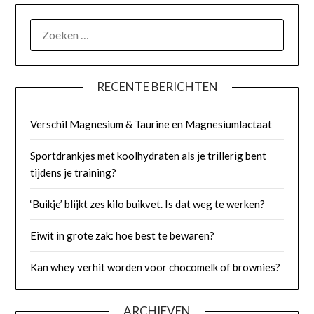
ZOEKEN
NAAR:
RECENTE BERICHTEN
Verschil Magnesium & Taurine en Magnesiumlactaat
Sportdrankjes met koolhydraten als je trillerig bent
tijdens je training?
‘Buikje’ blijkt zes kilo buikvet. Is dat weg te werken?
Eiwit in grote zak: hoe best te bewaren?
Kan whey verhit worden voor chocomelk of brownies?
ARCHIEVEN