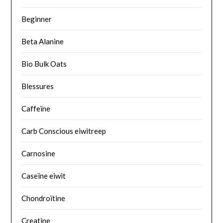
Beginner
Beta Alanine
Bio Bulk Oats
Blessures
Caffeïne
Carb Conscious eiwitreep
Carnosine
Caseïne eiwit
Chondroïtine
Creatine