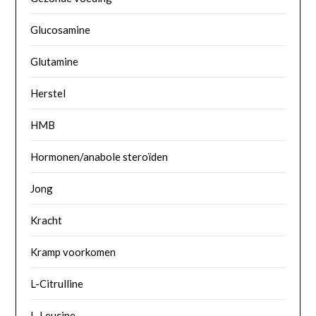
Glucosamine
Glutamine
Herstel
HMB
Hormonen/anabole steroïden
Jong
Kracht
Kramp voorkomen
L-Citrulline
L-Leucine