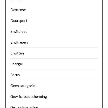
Dextrose
Duursport
Eiwitdieet
Eiwitrepen
Eiwitten
Energie
Focus
Geen categorie
Gewrichtsbescherming
Gezonde voeding