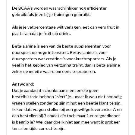
De
BCAA’s
worden waarschijnlijker nog efficiënter
gebruikt als je ze bij je trainingen gebruikt.
Als je je vetpercentage wilt verlagen, eet dan vers fruit in
plaats van dat je fruitsap drinkt.
Beta-alanine
is een van de beste supplementen voor
duursport op hoge intensiteit. Beta-alanine is voor
duursporters wat creatine is voor krachtsporters. Als je
veel in het gebied van verzuring traint, dan is beta-alanine
zeker de moeite waard om eens te proberen.
Antwoord:
Dat je aandacht schenkt aan mensen die geen
bestelhistorie hebben “siert” je… maar ik wou niet onnodig
vragen stellen zonder op zijn minst een beetje klant te zijn.
Ik ken dat: vragen stellen bij een gewillige leverancier A en
dan bestellen bij B omdat die toch maar 1 euro goedkoper
is begrijp je? Wel daar doe ik niet aan mee want ik probeer
ten allen tijde correct te zijn.