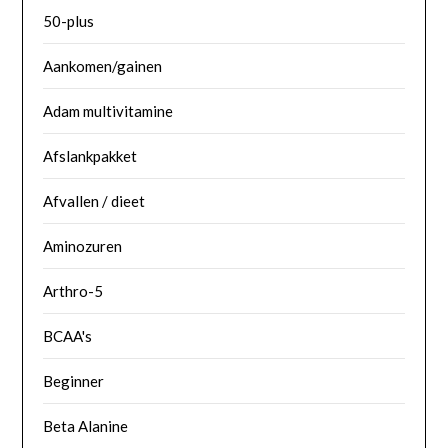
50-plus
Aankomen/gainen
Adam multivitamine
Afslankpakket
Afvallen / dieet
Aminozuren
Arthro-5
BCAA's
Beginner
Beta Alanine