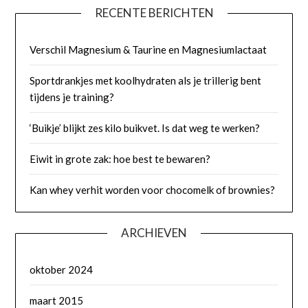
RECENTE BERICHTEN
Verschil Magnesium & Taurine en Magnesiumlactaat
Sportdrankjes met koolhydraten als je trillerig bent
tijdens je training?
‘Buikje’ blijkt zes kilo buikvet. Is dat weg te werken?
Eiwit in grote zak: hoe best te bewaren?
Kan whey verhit worden voor chocomelk of brownies?
ARCHIEVEN
oktober 2024
maart 2015