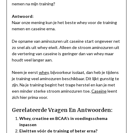
nemen na mijn training?
Antwoord:
Naar onze mening kun je het beste whey voor de training
nemen en caseïne erna.
De opname van aminozuren uit caseïne start ongeveer net
zo snel als uit whey eiwit. Alleen de stroom aminozuren uit
de vertering van caseïne is geringer dan van whey maar
houdt veel langer aan.
Neem je eerst
whey
, bijvoorkeur isolaat, dan heb je tijdens
je training veel aminozuren beschikbaar. Dit lijkt gunstig te
zijn. Na je training begint het trage herstel en kan je met
een minder sterke stroom aminozuren toe.
Caseïne
leent
zich hier prima voor.
Gerelateerde Vragen En Antwoorden:
Whey, creatine en BCAA’s in voedingsschema
inpassen
Eiwitten vóór de training of beter erna?