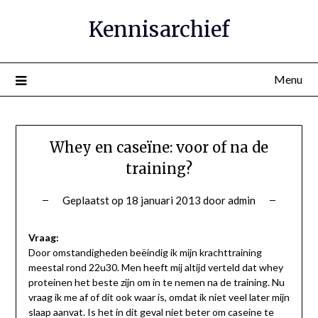
Ga
Kennisarchief
naar
de
inhoud
Menu
Whey en caseïne: voor of na de
training?
Geplaatst op
18 januari 2013
door
admin
Vraag:
Door omstandigheden beëindig ik mijn krachttraining
meestal rond 22u30. Men heeft mij altijd verteld dat whey
proteinen het beste zijn om in te nemen na de training. Nu
vraag ik me af of dit ook waar is, omdat ik niet veel later mijn
slaap aanvat. Is het in dit geval niet beter om caseine te