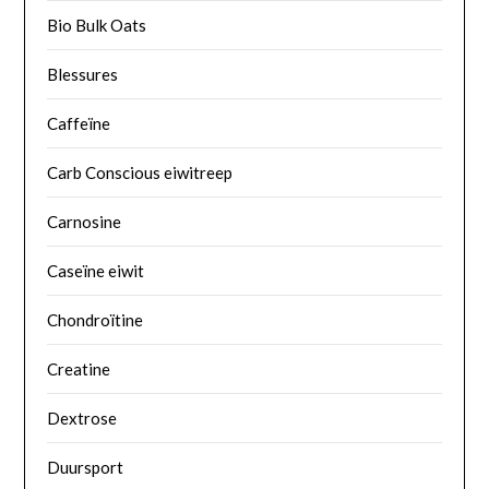
Bio Bulk Oats
Blessures
Caffeïne
Carb Conscious eiwitreep
Carnosine
Caseïne eiwit
Chondroïtine
Creatine
Dextrose
Duursport