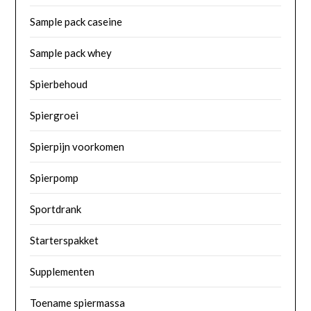
Sample pack caseine
Sample pack whey
Spierbehoud
Spiergroei
Spierpijn voorkomen
Spierpomp
Sportdrank
Starterspakket
Supplementen
Toename spiermassa