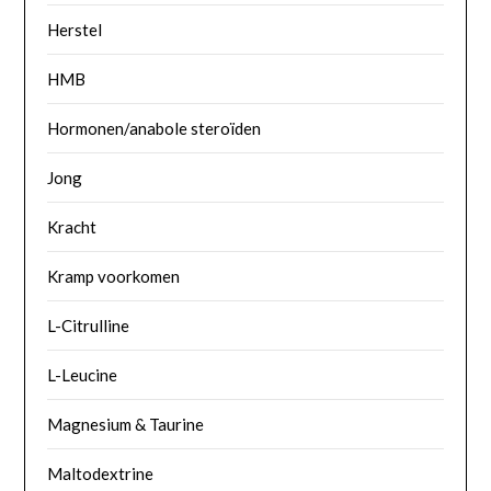
Herstel
HMB
Hormonen/anabole steroïden
Jong
Kracht
Kramp voorkomen
L-Citrulline
L-Leucine
Magnesium & Taurine
Maltodextrine