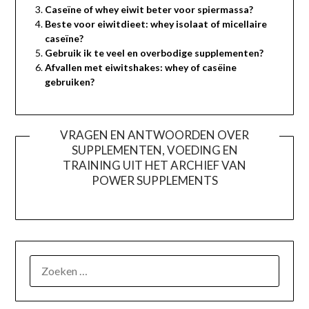
Caseïne of whey eiwit beter voor spiermassa?
Beste voor eiwitdieet: whey isolaat of micellaire
caseïne?
Gebruik ik te veel en overbodige supplementen?
Afvallen met eiwitshakes: whey of casëine
gebruiken?
VRAGEN EN ANTWOORDEN OVER
SUPPLEMENTEN, VOEDING EN
TRAINING UIT HET ARCHIEF VAN
POWER SUPPLEMENTS
ZOEKEN
NAAR: