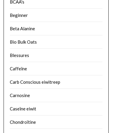
BCAA's
Beginner
Beta Alanine
Bio Bulk Oats
Blessures
Caffeïne
Carb Conscious eiwitreep
Carnosine
Caseïne eiwit
Chondroïtine