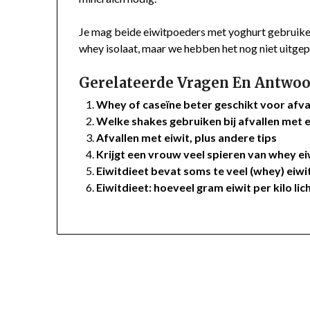
Je mag beide eiwitpoeders met yoghurt gebruike
whey isolaat, maar we hebben het nog niet uitge
Gerelateerde Vragen En Antwoo
Whey of caseïne beter geschikt voor afva
Welke shakes gebruiken bij afvallen met 
Afvallen met eiwit, plus andere tips
Krijgt een vrouw veel spieren van whey ei
Eiwitdieet bevat soms te veel (whey) eiwi
Eiwitdieet: hoeveel gram eiwit per kilo l