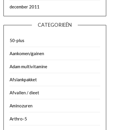
december 2011
CATEGORIEËN
50-plus
Aankomen/gainen
Adam multivitamine
Afslankpakket
Afvallen / dieet
Aminozuren
Arthro-5