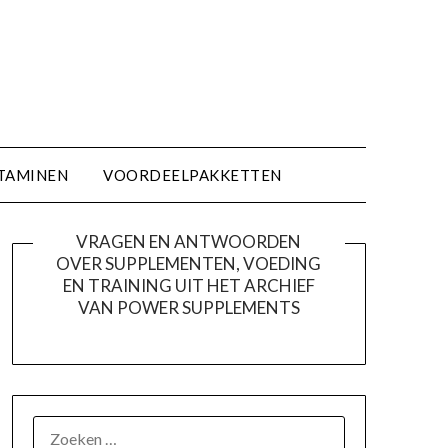
TAMINEN
VOORDEELPAKKETTEN
VRAGEN EN ANTWOORDEN
OVER SUPPLEMENTEN, VOEDING
EN TRAINING UIT HET ARCHIEF
VAN POWER SUPPLEMENTS
ZOEKEN