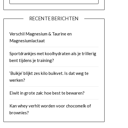
NAAR:
RECENTE BERICHTEN
Verschil Magnesium & Taurine en
Magnesiumlactaat
Sportdrankjes met koolhydraten als je trillerig
bent tijdens je training?
‘Buikje’ blijkt zes kilo buikvet. Is dat weg te
werken?
Eiwit in grote zak: hoe best te bewaren?
Kan whey verhit worden voor chocomelk of
brownies?