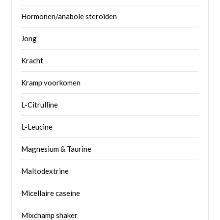
Hormonen/anabole steroïden
Jong
Kracht
Kramp voorkomen
L-Citrulline
L-Leucine
Magnesium & Taurine
Maltodextrine
Micellaire caseine
Mixchamp shaker