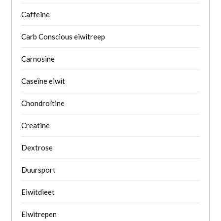
Caffeïne
Carb Conscious eiwitreep
Carnosine
Caseïne eiwit
Chondroïtine
Creatine
Dextrose
Duursport
Eiwitdieet
Eiwitrepen