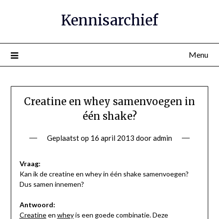
Ga
Kennisarchief
naar
de
inhoud
Menu
Creatine en whey samenvoegen in
één shake?
Geplaatst op
16 april 2013
door
admin
Vraag:
Kan ik de creatine en whey in één shake samenvoegen?
Dus samen innemen?
Antwoord:
Creatine
en
whey
is een goede combinatie. Deze