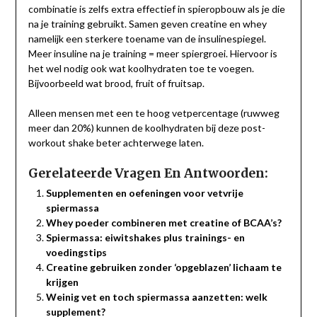
combinatie is zelfs extra effectief in spieropbouw als je die
na je training gebruikt. Samen geven creatine en whey
namelijk een sterkere toename van de insulinespiegel.
Meer insuline na je training = meer spiergroei. Hiervoor is
het wel nodig ook wat koolhydraten toe te voegen.
Bijvoorbeeld wat brood, fruit of fruitsap.
Alleen mensen met een te hoog vetpercentage (ruwweg
meer dan 20%) kunnen de koolhydraten bij deze post-
workout shake beter achterwege laten.
Gerelateerde Vragen En Antwoorden:
Supplementen en oefeningen voor vetvrije
spiermassa
Whey poeder combineren met creatine of BCAA’s?
Spiermassa: eiwitshakes plus trainings- en
voedingstips
Creatine gebruiken zonder ‘opgeblazen’ lichaam te
krijgen
Weinig vet en toch spiermassa aanzetten: welk
supplement?