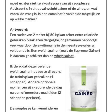
moet echter niet ten koste gaan van zijn souplesse.
Adviseert u in dit geval weightgainer of de whey, en wat
vooral de vraag is, is een combinatie van beide mogelijk, en
op welke manier?
Antwoord:
Een roeier van 2 meter bij 80 kg kan zeker extra calorieën
gebruiken. Vaak eten dergelijke jongemannen behoorlijk
veel waardoor de eiwitinname in de meeste gevallen al
voldoende is. Een weightgainer (zoals de
Supreme Gainer
)
is daarom geschikter dan de
whey isolaat
.
Ik denk dat deze roeier de
weightgainer het beste direct na
de training kan gebruiken (4
scheppen). Andere optionele
momenten zijn gedurende de dag
na een of meerdere maaltijden (2
scheppen per keer).
De souplesse kan verminderen