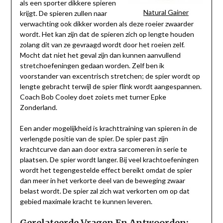
als een sporter dikkere spieren
Natural Gainer
krijgt. De spieren zullen naar
verwachting ook dikker worden als deze roeier zwaarder
wordt. Het kan zijn dat de spieren zich op lengte houden
zolang dit van ze gevraagd wordt door het roeien zelf.
Mocht dat niet het geval zijn dan kunnen aanvullend
stretchoefeningen gedaan worden. Zelf ben ik
voorstander van excentrisch stretchen; de spier wordt op
lengte gebracht terwijl de spier flink wordt aangespannen.
Coach Bob Cooley doet zoiets met turner Epke
Zonderland.
Een ander mogelijkheid is krachttraining van spieren in de
verlengde positie van de spier. De spier past zijn
krachtcurve dan aan door extra sarcomeren in serie te
plaatsen. De spier wordt langer. Bij veel krachtoefeningen
wordt het tegengestelde effect bereikt omdat de spier
dan meer in het verkorte deel van de beweging zwaar
belast wordt. De spier zal zich wat verkorten om op dat
gebied maximale kracht te kunnen leveren.