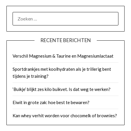
ZOEKEN
NAAR:
RECENTE BERICHTEN
Verschil Magnesium & Taurine en Magnesiumlactaat
Sportdrankjes met koolhydraten als je trillerig bent
tijdens je training?
‘Buikje’ blijkt zes kilo buikvet. Is dat weg te werken?
Eiwit in grote zak: hoe best te bewaren?
Kan whey verhit worden voor chocomelk of brownies?