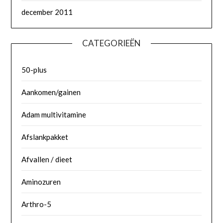
december 2011
CATEGORIEËN
50-plus
Aankomen/gainen
Adam multivitamine
Afslankpakket
Afvallen / dieet
Aminozuren
Arthro-5