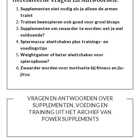
Gerelateerde Vragen En Antwoorden:
Supplementen niet nodig als je alleen de armen
traint
Trainen beenspieren ook goed voor groei biceps
Supplementen om zwaarder te worden: eet je wel
voldoende?
Spiermassa: eiwitshakes plus trainings- en
voedingstips
Weightgainer of beter eiwitshakes voor
spieropbouw?
Zwaarder worden voor motivatie bij fitness en jiu-
jitsu
VRAGEN EN ANTWOORDEN OVER
SUPPLEMENTEN, VOEDING EN
TRAINING UIT HET ARCHIEF VAN
POWER SUPPLEMENTS