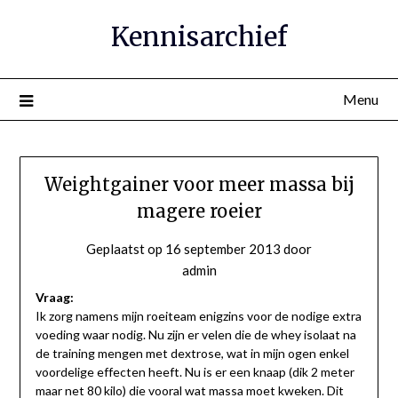
Ga
Kennisarchief
naar
de
inhoud
Menu
Weightgainer voor meer massa bij
magere roeier
Geplaatst op
16 september 2013
door
admin
Vraag:
Ik zorg namens mijn roeiteam enigzins voor de nodige extra
voeding waar nodig. Nu zijn er velen die de whey isolaat na
de training mengen met dextrose, wat in mijn ogen enkel
voordelige effecten heeft. Nu is er een knaap (dik 2 meter
maar net 80 kilo) die vooral wat massa moet kweken. Dit