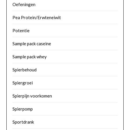
Oefeningen
Pea Protein/Erwteneiwit
Potentie
Sample pack caseine
Sample pack whey
Spierbehoud
Spiergroei
Spierpijn voorkomen
Spierpomp
Sportdrank