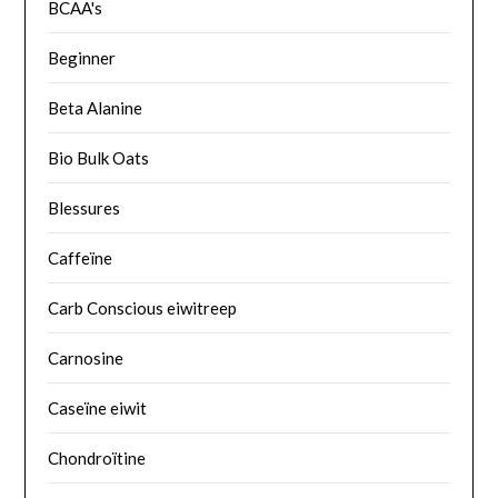
BCAA's
Beginner
Beta Alanine
Bio Bulk Oats
Blessures
Caffeïne
Carb Conscious eiwitreep
Carnosine
Caseïne eiwit
Chondroïtine