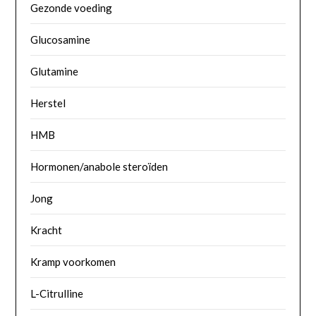
Gezonde voeding
Glucosamine
Glutamine
Herstel
HMB
Hormonen/anabole steroïden
Jong
Kracht
Kramp voorkomen
L-Citrulline