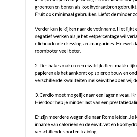
groenten en bonen als koolhydraatbron gebruikt
Fruit ook minimaal gebruiken. Liefst de minder zo
Verder kun je kijken naar de vetinname. Het lijkt 
negatief werken als je het vetpercentage wil ver
oliehoudende dressings en margarines. Hoewel dat
roomboter veel beter.
2. De shakes maken een eiwitrijk dieet makkelij
papieren als het aankomt op spieropbouw en onder
verschillende kwaliteiten melkeiwit hebben wij d
3. Cardio moet mogelijk naar een lager niveau. K
Hierdoor heb je minder last van een prestatiedal
Er zijn meerdere wegen die naar Rome leiden. Je 
inname van calorieën en de eiwit, vet en koolhydr
verschillende soorten training.