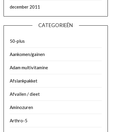
december 2011
CATEGORIEËN
50-plus
Aankomen/gainen
Adam multivitamine
Afslankpakket
Afvallen / dieet
Aminozuren
Arthro-5