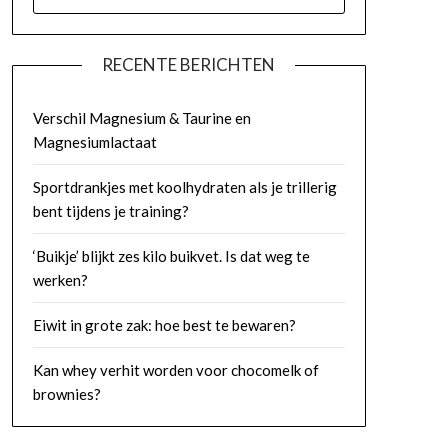
NAAR:
RECENTE BERICHTEN
Verschil Magnesium & Taurine en
Magnesiumlactaat
Sportdrankjes met koolhydraten als je trillerig
bent tijdens je training?
‘Buikje’ blijkt zes kilo buikvet. Is dat weg te
werken?
Eiwit in grote zak: hoe best te bewaren?
Kan whey verhit worden voor chocomelk of
brownies?