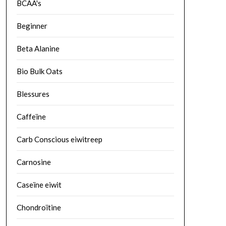
BCAA's
Beginner
Beta Alanine
Bio Bulk Oats
Blessures
Caffeïne
Carb Conscious eiwitreep
Carnosine
Caseïne eiwit
Chondroïtine