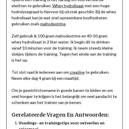
eiwitten te gebruiken.
Whey hydrolisaat
met een hoge
hydrolysegraad is hiervoor bij uitstek geschikt. Bij de whey
hydrolisaat kan je wat snel opneembare koolhydraten
gebruiken zoals
maltodextrine
.
Zelf gebruik ik 100 gram maltodextrine en 40-50 gram
whey hydrolisaat in 2 liter water. Ik begin dit te drinken
vanaf 10 minuten voor de training. Ik neem steeds kleine
slokjes tijdens de training. Tegen het einde van de training
is het op.
Tot slot raad ik iedereen aan om
creatine
te gebruiken.
Neem elke dag 4 gram bij een maaltijd.
Om je gewichtstoename in goede banen te leiden en om
veel honger te krijgen is het belangrijk om veel aandacht te
schenken aan het trainen van je benen.
Gerelateerde Vragen En Antwoorden:
Voedings- en trainingstips voor vetverlies en
spiergroei