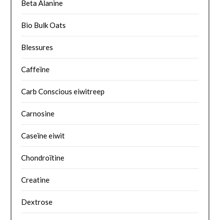
Beta Alanine
Bio Bulk Oats
Blessures
Caffeïne
Carb Conscious eiwitreep
Carnosine
Caseïne eiwit
Chondroïtine
Creatine
Dextrose