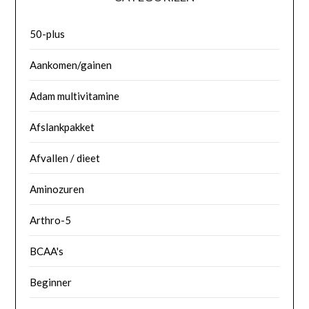
50-plus
Aankomen/gainen
Adam multivitamine
Afslankpakket
Afvallen / dieet
Aminozuren
Arthro-5
BCAA's
Beginner