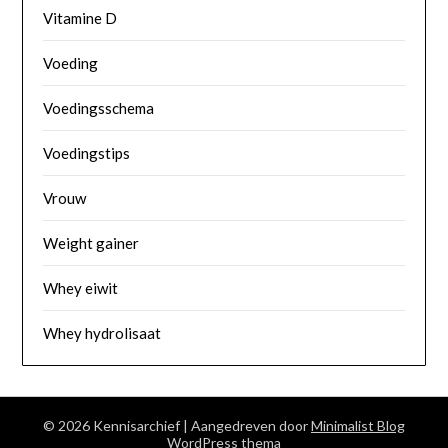
Vitamine D
Voeding
Voedingsschema
Voedingstips
Vrouw
Weight gainer
Whey eiwit
Whey hydrolisaat
© 2026 Kennisarchief
| Aangedreven door
Minimalist Blog
WordPress thema