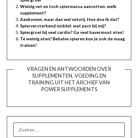
Weinig vet en toch spiermassa aanzetten: welk
supplement?
Aankomen, maar dan wel vetvrij. Hoe doe ik dat?
Spierversterkend middel: wat past bij mij?
Spiergroei bij veel cardio? Ga veel havermout eten!
Te weinig eten? Behalve spieren kun je ook de maag
trainen!
VRAGEN EN ANTWOORDEN OVER
SUPPLEMENTEN, VOEDING EN
TRAINING UIT HET ARCHIEF VAN
POWER SUPPLEMENTS
ZOEKEN
NAAR: