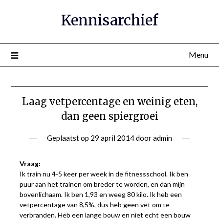
Ga
Kennisarchief
naar
de
inhoud
Menu
Laag vetpercentage en weinig eten,
dan geen spiergroei
Geplaatst op
29 april 2014
door
admin
Vraag:
Ik train nu 4-5 keer per week in de fitnessschool. Ik ben
puur aan het trainen om breder te worden, en dan mijn
bovenlichaam. Ik ben 1,93 en weeg 80 kilo. Ik heb een
vetpercentage van 8,5%, dus heb geen vet om te
verbranden. Heb een lange bouw en niet echt een bouw