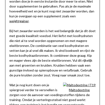
worden doe je in eerste instantie door meer te eten. Niet
door supplementen te gebruiken. Pas als je de maximale
hoeveelheid eet en je kunt nog niet zwaarder worden, dan
kun je overgaan op een supplement zoals een
weightgainer
.
Bij het zwaarder worden is het wel belangrijk dat je dit doet
met goede kwaliteit voedsel. Het liefst met koolhydraten
die niet al te snel worden opgenomen en met magere
eiwitbronnen. De combinatie van veel koolhydraten en
vetten kan je al snel dik maken. Ik vind boekweit en rijst de
beste koolhydraatbronnen. Ik combineer deze graag. Kip
en mager vlees zijn de beste eiwitbronnen. Vul dit rijkelijk
aan met groenten en kruiden. Kruiden hebben vaak een
gunstige invloed op spieropbouw en vetafbraak. Gebruik
de pure kruiden zonder zout. Voeg naar smaak zout toe.
Wat je nog kunt doen om je
spiergroei verder te versnellen is
Maltodextrine
zorgen voor de aanvoer van voedingsstoffen tijdens de
training. Omdat je verteringsstelsel niet goed werkt
tijdens een training is het handig om voorverteerde