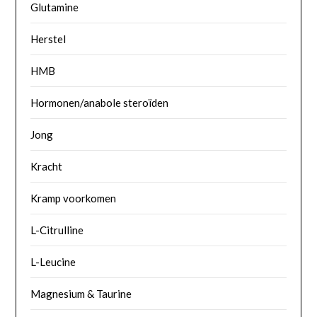
Glutamine
Herstel
HMB
Hormonen/anabole steroïden
Jong
Kracht
Kramp voorkomen
L-Citrulline
L-Leucine
Magnesium & Taurine