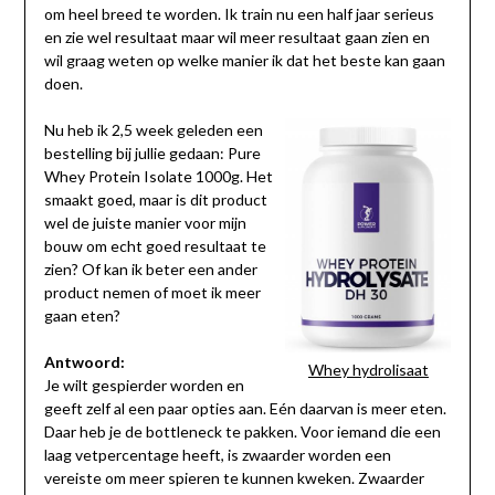
om heel breed te worden. Ik train nu een half jaar serieus
en zie wel resultaat maar wil meer resultaat gaan zien en
wil graag weten op welke manier ik dat het beste kan gaan
doen.
Nu heb ik 2,5 week geleden een
bestelling bij jullie gedaan: Pure
Whey Protein Isolate 1000g. Het
smaakt goed, maar is dit product
wel de juiste manier voor mijn
bouw om echt goed resultaat te
zien? Of kan ik beter een ander
product nemen of moet ik meer
gaan eten?
Antwoord:
Whey hydrolisaat
Je wilt gespierder worden en
geeft zelf al een paar opties aan. Eén daarvan is meer eten.
Daar heb je de bottleneck te pakken. Voor iemand die een
laag vetpercentage heeft, is zwaarder worden een
vereiste om meer spieren te kunnen kweken. Zwaarder