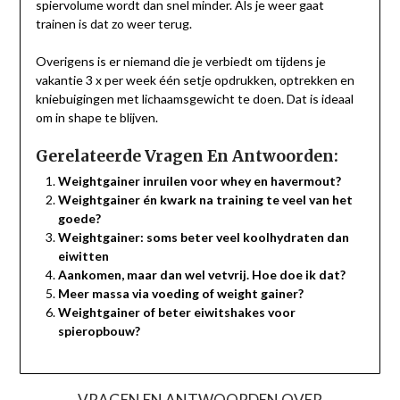
spiervolume wordt dan snel minder. Als je weer gaat
trainen is dat zo weer terug.
Overigens is er niemand die je verbiedt om tijdens je
vakantie 3 x per week één setje opdrukken, optrekken en
kniebuigingen met lichaamsgewicht te doen. Dat is ideaal
om in shape te blijven.
Gerelateerde Vragen En Antwoorden:
Weightgainer inruilen voor whey en havermout?
Weightgainer én kwark na training te veel van het
goede?
Weightgainer: soms beter veel koolhydraten dan
eiwitten
Aankomen, maar dan wel vetvrij. Hoe doe ik dat?
Meer massa via voeding of weight gainer?
Weightgainer of beter eiwitshakes voor
spieropbouw?
VRAGEN EN ANTWOORDEN OVER