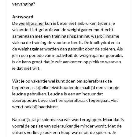
vervanging?
Antwoord:
De
weightgainer
kun je beter niet gebruiken tijdens je
vakantie. Het gebruik van de weightgainer moet echt
samengaan met een trainingsinspanning, waarbij inname
vlak na de training de voorkeur heeft. De koolhydraten in
de weightgainer worden dan gebruikt door de spieren. Als
je in een periode van inactiviteit de weightgainer gebruikt,
is de kans groot dat je zult aankomen op plekken waarvan
je dat niet wilt.
Wat je op vakantie wel kunt doen om spierafbraak te
beperken, is bij elke eiwithoudende maaltijd een schepje
leucine
gebruiken. Leucine is een aminozuur dat
spieropbouw bevordert en spierafbraak tegengaat. Het
werkt ook bij inactiviteit.
Natuurlijk zal je spiermassa wel wat teruglopen. Maar dat is
vooral de opslag van spiersuiker die minder wordt. Met de
suikers verlies je ook een hoop water uit de spieren. Je