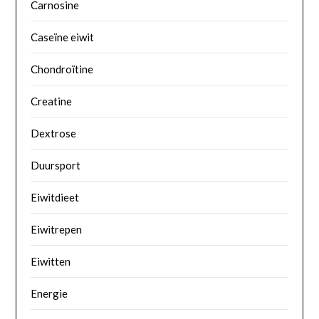
Carnosine
Caseïne eiwit
Chondroïtine
Creatine
Dextrose
Duursport
Eiwitdieet
Eiwitrepen
Eiwitten
Energie