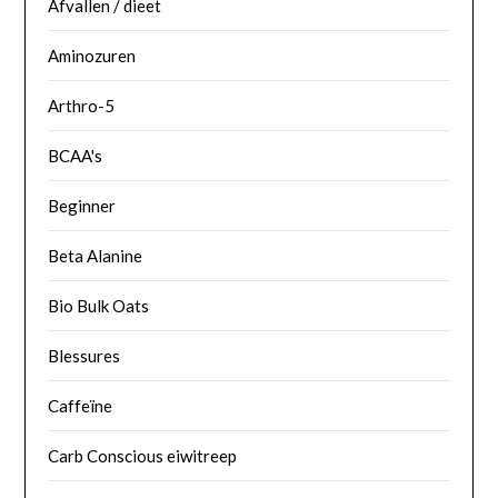
Afvallen / dieet
Aminozuren
Arthro-5
BCAA's
Beginner
Beta Alanine
Bio Bulk Oats
Blessures
Caffeïne
Carb Conscious eiwitreep