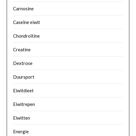
Carnosine
Caseïne eiwit
Chondroïtine
Creatine
Dextrose
Duursport
Eiwitdieet
Eiwitrepen
Eiwitten
Energie