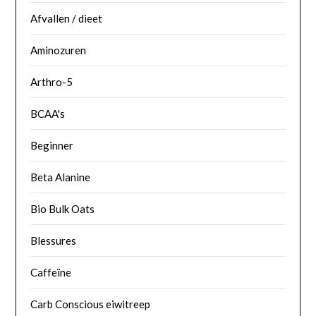
Afvallen / dieet
Aminozuren
Arthro-5
BCAA's
Beginner
Beta Alanine
Bio Bulk Oats
Blessures
Caffeïne
Carb Conscious eiwitreep