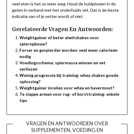
veel eten is het zo weer weg. Houd de huidplooien in de
gaten in verband met het onderhuids vet. Dat is de beste
indicatie van of je vetter wordt of niet.
Gerelateerde Vragen En Antwoorden:
Weightgainer of beter eiwitshakes voor
spieropbouw?
Forser en gespierder worden: veel meer calorieën
nodig
Voedingsschema: spiermassa winnen en vet
verliezen
Weinig progressie bij training: whey shakes goede
oplossing?
Weightgainer inruilen voor whey en havermout?
Te slappe armen voor rug- of borsttraining: enkele
tips
VRAGEN EN ANTWOORDEN OVER
SUPPLEMENTEN, VOEDING EN