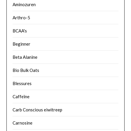
Aminozuren
Arthro-5
BCAA's
Beginner
Beta Alanine
Bio Bulk Oats
Blessures
Caffeïne
Carb Conscious eiwitreep
Carnosine