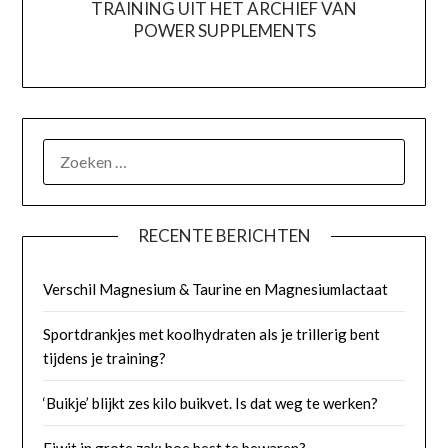
TRAINING UIT HET ARCHIEF VAN
POWER SUPPLEMENTS
ZOEKEN
NAAR:
RECENTE BERICHTEN
Verschil Magnesium & Taurine en Magnesiumlactaat
Sportdrankjes met koolhydraten als je trillerig bent
tijdens je training?
‘Buikje’ blijkt zes kilo buikvet. Is dat weg te werken?