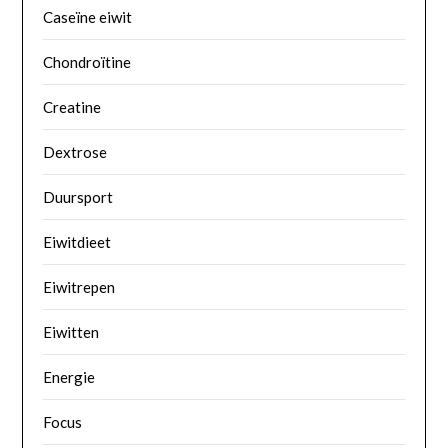
Caseïne eiwit
Chondroïtine
Creatine
Dextrose
Duursport
Eiwitdieet
Eiwitrepen
Eiwitten
Energie
Focus