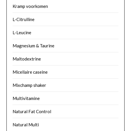
Kramp voorkomen
L-Citrulline
L-Leucine
Magnesium & Taurine
Maltodextrine
Micellaire caseine
Mixchamp shaker
Multivitamine
Natural Fat Control
Natural Multi