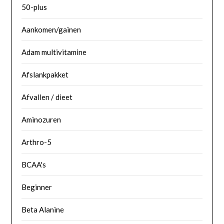
50-plus
Aankomen/gainen
Adam multivitamine
Afslankpakket
Afvallen / dieet
Aminozuren
Arthro-5
BCAA's
Beginner
Beta Alanine