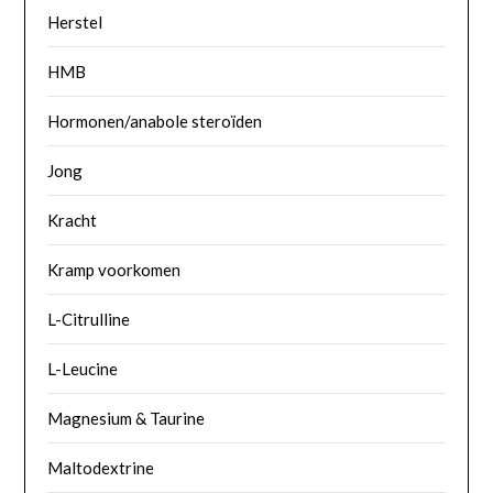
Herstel
HMB
Hormonen/anabole steroïden
Jong
Kracht
Kramp voorkomen
L-Citrulline
L-Leucine
Magnesium & Taurine
Maltodextrine