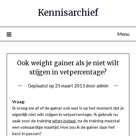
Ga
Kennisarchief
naar
de
inhoud
Menu
Ook weight gainer als je niet wilt
stijgen in vetpercentage?
Geplaatst op
25 maart 2013
door
admin
Vraag:
Ik vroeg me af of de gainer ook wat is op het moment dat je
eigenlijk niet wilt stijgen in vetpercentage. Ik gebruik nu
vaak voor de training
whey isolaat
, na de training meestal
een volwaardige maaltijd. Hoe zou ik de gainer daar het
best in passen?