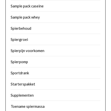
Sample pack caseine
Sample pack whey
Spierbehoud
Spiergroei
Spierpijn voorkomen
Spierpomp
Sportdrank
Starterspakket
Supplementen
Toename spiermassa