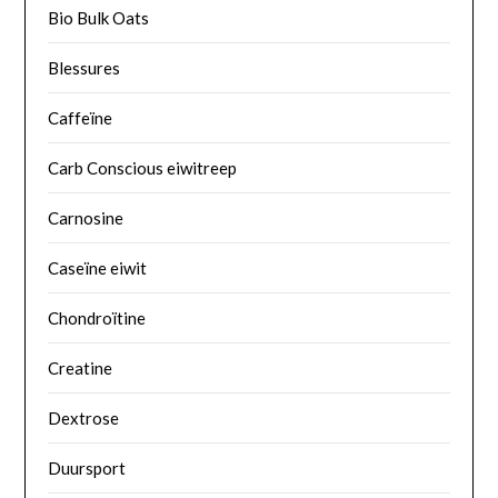
Bio Bulk Oats
Blessures
Caffeïne
Carb Conscious eiwitreep
Carnosine
Caseïne eiwit
Chondroïtine
Creatine
Dextrose
Duursport