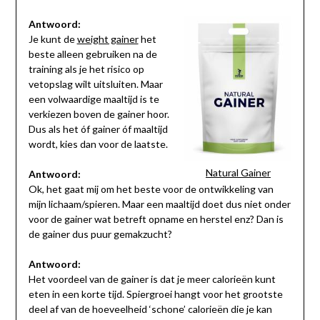
Antwoord:
Je kunt de
weight gainer
het
beste alleen gebruiken na de
training als je het risico op
vetopslag wilt uitsluiten. Maar
een volwaardige maaltijd is te
verkiezen boven de gainer hoor.
Dus als het óf gainer óf maaltijd
wordt, kies dan voor de laatste.
Natural Gainer
Antwoord:
Ok, het gaat mij om het beste voor de ontwikkeling van
mijn lichaam/spieren. Maar een maaltijd doet dus niet onder
voor de gainer wat betreft opname en herstel enz? Dan is
de gainer dus puur gemakzucht?
Antwoord:
Het voordeel van de gainer is dat je meer calorieën kunt
eten in een korte tijd. Spiergroei hangt voor het grootste
deel af van de hoeveelheid ‘schone’ calorieën die je kan