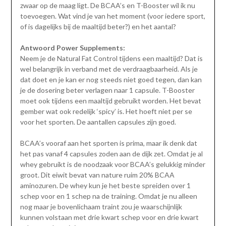
zwaar op de maag ligt. De BCAA’s en T-Booster wil ik nu
toevoegen. Wat vind je van het moment (voor iedere sport,
of is dagelijks bij de maaltijd beter?) en het aantal?
Antwoord Power Supplements:
Neem je de Natural Fat Control tijdens een maaltijd? Dat is
wel belangrijk in verband met de verdraagbaarheid. Als je
dat doet en je kan er nog steeds niet goed tegen, dan kan
je de dosering beter verlagen naar 1 capsule. T-Booster
moet ook tijdens een maaltijd gebruikt worden. Het bevat
gember wat ook redelijk ‘spicy’ is. Het hoeft niet per se
voor het sporten. De aantallen capsules zijn goed.
BCAA’s vooraf aan het sporten is prima, maar ik denk dat
het pas vanaf 4 capsules zoden aan de dijk zet. Omdat je al
whey gebruikt is de noodzaak voor BCAA’s gelukkig minder
groot. Dit eiwit bevat van nature ruim 20% BCAA
aminozuren. De whey kun je het beste spreiden over 1
schep voor en 1 schep na de training. Omdat je nu alleen
nog maar je bovenlichaam traint zou je waarschijnlijk
kunnen volstaan met drie kwart schep voor en drie kwart