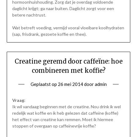
hormoonhuishouding. Zorg dat je overdag voldoende
daglicht krijgt; ga naar buiten. Daglicht zorgt voor een
betere nachtrust.
Wat betreft voeding, vermijd vooral vloeibare koolhydraten
(sap, frisdrank, gezoete koffie en thee).
Creatine geremd door caffeïne: hoe
combineren met koffie?
Geplaatst op
26 mei 2014
door
admin
Vraag:
Ik wil vandaag beginnen met de creatine. Nou drink ik wel
redelijk wat koffie en ik heb gelezen dat caffeïne (koffie)
het effect van creatine kan remmen. Moet ik hiermee
stoppen of overgaan op caffeïnevrije koffie?