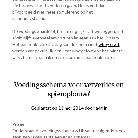
die het eiwit heeft, verloren gaan. Het werkt dan
bijvoorbeeld niet meer stimulerend op het
immuunsysteem.
De voedingswaarde blijft echter gelijk. Dat wil zeggen, het
eiwit blijft evenveel aminozuren leveren aan het lichaam.
Het pannenkoekenbeslag kan dus prima met
whey eiwit
worden aangevuld. Ik denk dat whey eiwit ook het minste
wijzigt aan de smaak en textuur van je pannenkoeken.
Voedingsschema voor vetverlies en
spieropbouw?
Geplaatst op
11 mei 2014
door
admin
Vraag:
Onderstaande voedingsschema wil ik vanaf volgende week
gaan gebruiken. Is dit een goed schema?