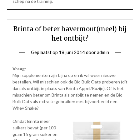
schep na de training.
Brinta of beter havermout(meel) bij
het ontbijt?
Geplaatst op
18 juni 2014
door
admin
Vraag:
Mijn supplementen zijn bijna op en ik wil weer nieuwe
bestellen. Wil misschien ook de Bio Bulk Oats proberen (dit
dan als ontbijt in plaats van Brinta Appel/Rozijn). Of is het
misschien beter om Brinta als ontbijt te nemen en de Bio
Bulk Oats als extra te gebruiken met bijvoorbeeld een
Whey Shake?
Omdat Brinta meer
suikers bevat (per 100
gram 15 gram suiker en