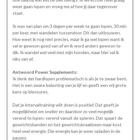
weer gaan lopen en vroeg me af hoe jij daar tegenover
staat.
Ik was van plan om 3 dagen per week te gaan lopen, 30 min
per keer, met wandelen tussendoor. Dit dan uitbouwen.
Hoe weet ik nog niet precies, maar ik ga wel lopen want ik
val er gewoon goed van af en ik word anders gewoon te
dik. Ik wandel wel veel met mijn honden, maar hier val ik
niks van af.
Antwoord Power Supplements:
Ik denk dat hardlopen problematisch is als je te zwaar bent.
Het is een zware belasting van je lijf en geeft een vrij grote
kans op blessures.
Dat je intervaltraining wilt doen is positief. Dat geeft je
mogelijkheid om sneller en daardoor zo veel mogelijk
verend te lopen: verend vanuit de spieren. Dat spaart de
gewrichtsbanden en het gewrichtskraakbeen maar kost
heel veel energie. Die energie kan je weer opladen in de
pauzes.