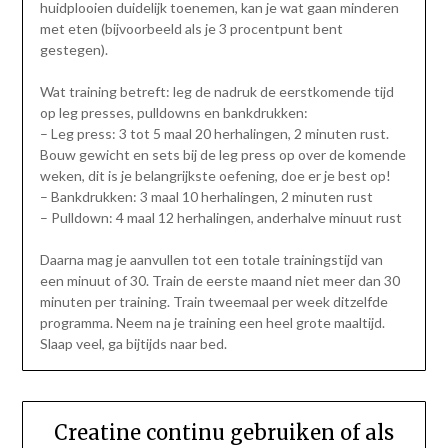
huidplooien duidelijk toenemen, kan je wat gaan minderen
met eten (bijvoorbeeld als je 3 procentpunt bent
gestegen).
Wat training betreft: leg de nadruk de eerstkomende tijd
op leg presses, pulldowns en bankdrukken:
– Leg press: 3 tot 5 maal 20 herhalingen, 2 minuten rust.
Bouw gewicht en sets bij de leg press op over de komende
weken, dit is je belangrijkste oefening, doe er je best op!
– Bankdrukken: 3 maal 10 herhalingen, 2 minuten rust
– Pulldown: 4 maal 12 herhalingen, anderhalve minuut rust
Daarna mag je aanvullen tot een totale trainingstijd van
een minuut of 30. Train de eerste maand niet meer dan 30
minuten per training. Train tweemaal per week ditzelfde
programma. Neem na je training een heel grote maaltijd.
Slaap veel, ga bijtijds naar bed.
Creatine continu gebruiken of als