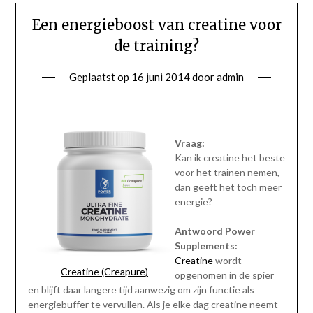
Een energieboost van creatine voor
de training?
Geplaatst op
16 juni 2014
door
admin
Vraag:
Kan ik creatine het beste
voor het trainen nemen,
dan geeft het toch meer
energie?
Antwoord Power
Supplements:
Creatine
wordt
Creatine (Creapure)
opgenomen in de spier
en blijft daar langere tijd aanwezig om zijn functie als
energiebuffer te vervullen. Als je elke dag creatine neemt