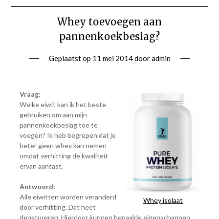
Whey toevoegen aan
pannenkoekbeslag?
Geplaatst op
11 mei 2014
door
admin
Vraag:
Welke eiwit kan ik het beste
gebruiken om aan mijn
pannenkoekbeslag toe te
voegen? Ik heb begrepen dat je
beter geen whey kan nemen
omdat verhitting de kwaliteit
ervan aantast.
Antwoord:
Alle eiwitten worden veranderd
Whey isolaat
door verhitting. Dat heet
denatureren. Hierdoor kunnen bepaalde eigenschappen