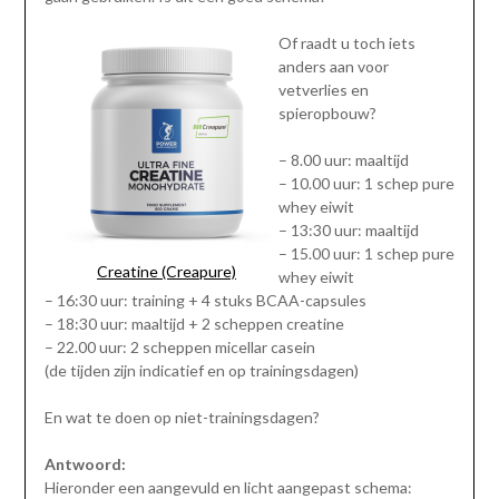
Of raadt u toch iets
anders aan voor
vetverlies en
spieropbouw?
– 8.00 uur: maaltijd
– 10.00 uur: 1 schep pure
whey eiwit
– 13:30 uur: maaltijd
– 15.00 uur: 1 schep pure
Creatine (Creapure)
whey eiwit
– 16:30 uur: training + 4 stuks BCAA-capsules
– 18:30 uur: maaltijd + 2 scheppen creatine
– 22.00 uur: 2 scheppen micellar casein
(de tijden zijn indicatief en op trainingsdagen)
En wat te doen op niet-trainingsdagen?
Antwoord:
Hieronder een aangevuld en licht aangepast schema: