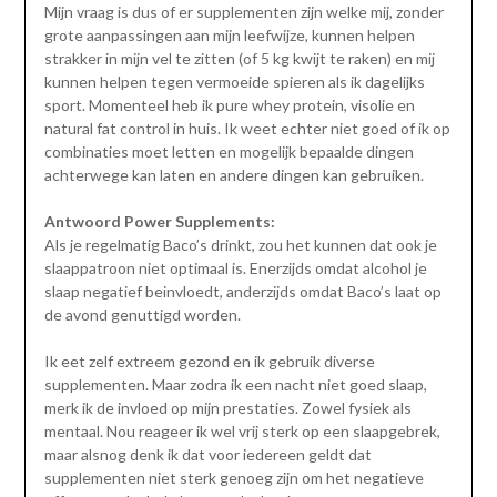
Mijn vraag is dus of er supplementen zijn welke mij, zonder
grote aanpassingen aan mijn leefwijze, kunnen helpen
strakker in mijn vel te zitten (of 5 kg kwijt te raken) en mij
kunnen helpen tegen vermoeide spieren als ik dagelijks
sport. Momenteel heb ik pure whey protein, visolie en
natural fat control in huis. Ik weet echter niet goed of ik op
combinaties moet letten en mogelijk bepaalde dingen
achterwege kan laten en andere dingen kan gebruiken.
Antwoord Power Supplements:
Als je regelmatig Baco’s drinkt, zou het kunnen dat ook je
slaappatroon niet optimaal is. Enerzijds omdat alcohol je
slaap negatief beinvloedt, anderzijds omdat Baco’s laat op
de avond genuttigd worden.
Ik eet zelf extreem gezond en ik gebruik diverse
supplementen. Maar zodra ik een nacht niet goed slaap,
merk ik de invloed op mijn prestaties. Zowel fysiek als
mentaal. Nou reageer ik wel vrij sterk op een slaapgebrek,
maar alsnog denk ik dat voor iedereen geldt dat
supplementen niet sterk genoeg zijn om het negatieve