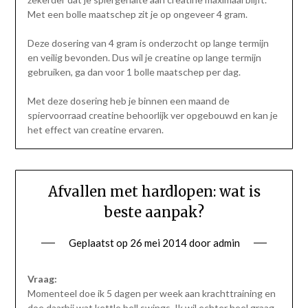
Met een bolle maatschep zit je op ongeveer 4 gram.
Deze dosering van 4 gram is onderzocht op lange termijn
en veilig bevonden. Dus wil je creatine op lange termijn
gebruiken, ga dan voor 1 bolle maatschep per dag.
Met deze dosering heb je binnen een maand de
spiervoorraad creatine behoorlijk ver opgebouwd en kan je
het effect van creatine ervaren.
Afvallen met hardlopen: wat is
beste aanpak?
Geplaatst op
26 mei 2014
door
admin
Vraag:
Momenteel doe ik 5 dagen per week aan krachttraining en
doe daarbij wat kettle bell swings. Ik wil echter heel graag