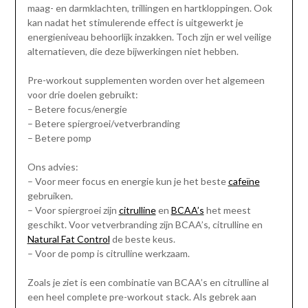
maag- en darmklachten, trillingen en hartkloppingen. Ook
kan nadat het stimulerende effect is uitgewerkt je
energieniveau behoorlijk inzakken. Toch zijn er wel veilige
alternatieven, die deze bijwerkingen niet hebben.
Pre-workout supplementen worden over het algemeen
voor drie doelen gebruikt:
– Betere focus/energie
– Betere spiergroei/vetverbranding
– Betere pomp
Ons advies:
– Voor meer focus en energie kun je het beste
cafeïne
gebruiken.
– Voor spiergroei zijn
citrulline
en
BCAA’s
het meest
geschikt. Voor vetverbranding zijn BCAA’s, citrulline en
Natural Fat Control
de beste keus.
– Voor de pomp is citrulline werkzaam.
Zoals je ziet is een combinatie van BCAA’s en citrulline al
een heel complete pre-workout stack. Als gebrek aan