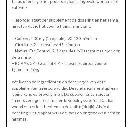
focus of energie het probleem, kan aangevuld worden met
caffeïne.
Hieronder staat per supplement de dosering en het aantal
minuten dat je het voor je training inneemt:
– Cafeïne, 200 mg (1 capsule): 90-120 minuten
– Citrulline, 2-4 capsules: 45 minuten
– Natural Fat Control, 2-3 capsules: bij laatste maaltijd voor
de training
– BCAA’s 3-10 gram of 4 -12 capsules: direct voor of
tijdens training
We kiezen de ingrediënten en doseringen van onze
supplementen zeer zorgvuldig. Desondanks is er altijd een
kleine kans op bijwerkingen. De supplementen bieden
immers zeer geconcentreerde voedingsstoffen. Dat kan
vooral een effect hebben op de buik (tijdelijk). Als je de
dosering rustig opbouwt is de kans op ongemakken echter
minimaal.