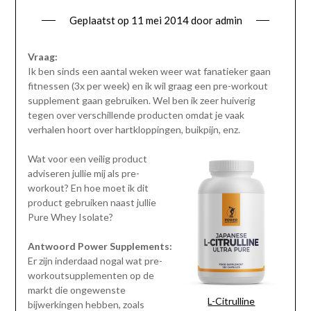
Geplaatst op
11 mei 2014
door
admin
Vraag:
Ik ben sinds een aantal weken weer wat fanatieker gaan
fitnessen (3x per week) en ik wil graag een pre-workout
supplement gaan gebruiken. Wel ben ik zeer huiverig
tegen over verschillende producten omdat je vaak
verhalen hoort over hartkloppingen, buikpijn, enz.
Wat voor een veilig product
adviseren jullie mij als pre-
workout? En hoe moet ik dit
product gebruiken naast jullie
Pure Whey Isolate?
Antwoord Power Supplements:
Er zijn inderdaad nogal wat pre-
workoutsupplementen op de
markt die ongewenste
L-Citrulline
bijwerkingen hebben, zoals